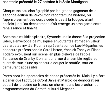
spectacle présenté le 27 octobre à la Salle Montignac.
Chaque tableau chorégraphié par les grands gagnants de la
seconde édition de Révolution racontait une histoire, où
l’apprivoisement des corps cède le pas à la fougue, allant
parfois jusqu’au déchirement, d’où émerge un amalgame entre
renaissance et finalité.
Spectacle multidisciplinaire, Syntonie unit la danse à la projection
vidéo, s’enveloppe de musiques envoûtantes et met en valeur
des artistes invités. Pour la représentation de Lac-Mégantic, les
danseurs professionnels Sara Harton, Yannick Fahey et Eliana
Todaro évoluaient sur scène, en plus d’élèves de l’école
Tendanse de Granby. Donnant une vue d’ensemble réglée au
quart de tour, d’une splendeur à couper le souffle, tout en
demeurant accessible.
Rares sont les spectacles de danse présentés ici. Mais il y a fort
à parier que l’aptitude qu’ont Janie et Marcio de démocratiser
cet art de la scène se fraiera un chemin dans les prochaines
programmations du Comité culturel Mégantic.