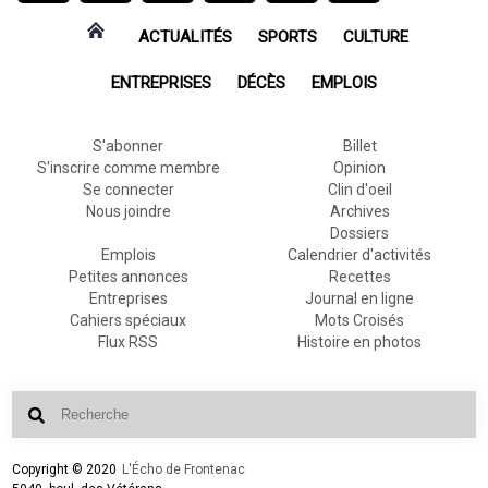
ACTUALITÉS
SPORTS
CULTURE
ENTREPRISES
DÉCÈS
EMPLOIS
S'abonner
Billet
S'inscrire comme membre
Opinion
Se connecter
Clin d'oeil
Nous joindre
Archives
Dossiers
Emplois
Calendrier d'activités
Petites annonces
Recettes
Entreprises
Journal en ligne
Cahiers spéciaux
Mots Croisés
Flux RSS
Histoire en photos
Copyright © 2020
L'Écho de Frontenac