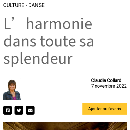
CULTURE
-
DANSE
L’harmonie
dans toute sa
splendeur
Claudia Collard
7 novembre 2022
Ajouter au favoris