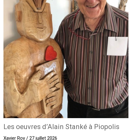
Les oeuvres d’Alain Stanké à Piopolis
Xavier Roy / 27 juillet 2026