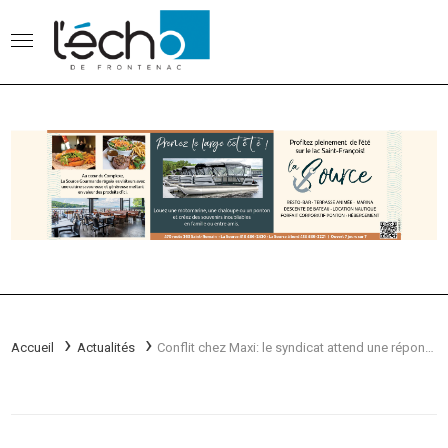
Accueil
Actualités
Conflit chez Maxi: le syndicat attend une réponse de Loblaw