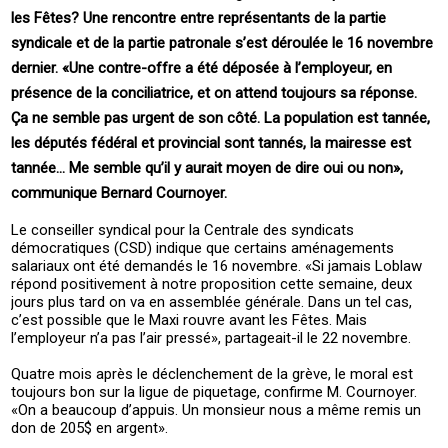
les Fêtes? Une rencontre entre représentants de la partie
syndicale et de la partie patronale s’est déroulée le 16 novembre
dernier. «Une contre-offre a été déposée à l’employeur, en
présence de la conciliatrice, et on attend toujours sa réponse.
Ça ne semble pas urgent de son côté. La population est tannée,
les députés fédéral et provincial sont tannés, la mairesse est
tannée… Me semble qu’il y aurait moyen de dire oui ou non»,
communique Bernard Cournoyer.
Le conseiller syndical pour la Centrale des syndicats
démocratiques (CSD) indique que certains aménagements
salariaux ont été demandés le 16 novembre. «Si jamais Loblaw
répond positivement à notre proposition cette semaine, deux
jours plus tard on va en assemblée générale. Dans un tel cas,
c’est possible que le Maxi rouvre avant les Fêtes. Mais
l’employeur n’a pas l’air pressé», partageait-il le 22 novembre.
Quatre mois après le déclenchement de la grève, le moral est
toujours bon sur la ligue de piquetage, confirme M. Cournoyer.
«On a beaucoup d’appuis. Un monsieur nous a même remis un
don de 205$ en argent».