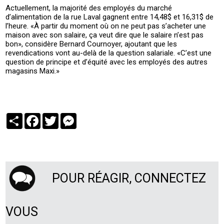
Actuellement, la majorité des employés du marché
d’alimentation de la rue Laval gagnent entre 14,48$ et 16,31$ de
l’heure. «À partir du moment où on ne peut pas s’acheter une
maison avec son salaire, ça veut dire que le salaire n’est pas
bon», considère Bernard Cournoyer, ajoutant que les
revendications vont au-delà de la question salariale. «C’est une
question de principe et d’équité avec les employés des autres
magasins Maxi.»
Partager
Facebook
Twitter
Messenger
POUR RÉAGIR, CONNECTEZ
VOUS