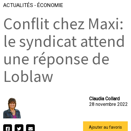
ACTUALITÉS
-
ÉCONOMIE
Conflit chez Maxi:
le syndicat attend
une réponse de
Loblaw
Claudia Collard
28 novembre 2022
Ajouter au favoris