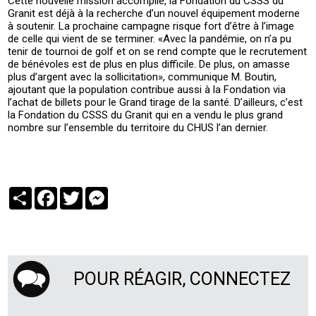
Cette nouvelle mission accomplie, la Fondation du CSSS du
Granit est déjà à la recherche d’un nouvel équipement moderne
à soutenir. La prochaine campagne risque fort d’être à l’image
de celle qui vient de se terminer. «Avec la pandémie, on n’a pu
tenir de tournoi de golf et on se rend compte que le recrutement
de bénévoles est de plus en plus difficile. De plus, on amasse
plus d’argent avec la sollicitation», communique M. Boutin,
ajoutant que la population contribue aussi à la Fondation via
l’achat de billets pour le Grand tirage de la santé. D’ailleurs, c’est
la Fondation du CSSS du Granit qui en a vendu le plus grand
nombre sur l’ensemble du territoire du CHUS l’an dernier.
Partager
Facebook
Twitter
Messenger
POUR RÉAGIR, CONNECTEZ