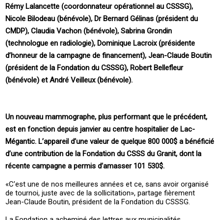
Rémy Lalancette (coordonnateur opérationnel au CSSSG),
Nicole Bilodeau (bénévole), Dr Bernard Gélinas (président du
CMDP), Claudia Vachon (bénévole), Sabrina Grondin
(technologue en radiologie), Dominique Lacroix (présidente
d’honneur de la campagne de financement), Jean-Claude Boutin
(président de la Fondation du CSSSG), Robert Bellefleur
(bénévole) et André Veilleux (bénévole).
Un nouveau mammographe, plus performant que le précédent,
est en fonction depuis janvier au centre hospitalier de Lac-
Mégantic. L’appareil d’une valeur de quelque 800 000$ a bénéficié
d’une contribution de la Fondation du CSSS du Granit, dont la
récente campagne a permis d’amasser 101 530$.
«C’est une de nos meilleures années et ce, sans avoir organisé
de tournoi, juste avec de la sollicitation», partage fièrement
Jean-Claude Boutin, président de la Fondation du CSSSG.
La Fondation a acheminé des lettres aux municipalités,