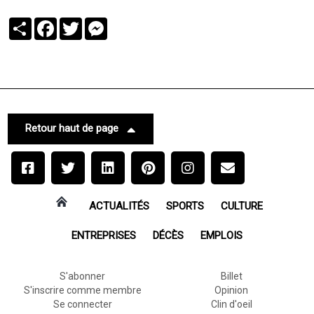
Partager
Facebook
Twitter
Messenger
Retour haut de page
ACTUALITÉS
SPORTS
CULTURE
ENTREPRISES
DÉCÈS
EMPLOIS
S'abonner
Billet
S'inscrire comme membre
Opinion
Se connecter
Clin d'oeil