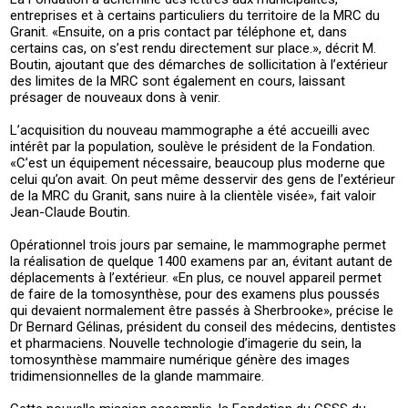
entreprises et à certains particuliers du territoire de la MRC du
Granit. «Ensuite, on a pris contact par téléphone et, dans
certains cas, on s’est rendu directement sur place.», décrit M.
Boutin, ajoutant que des démarches de sollicitation à l’extérieur
des limites de la MRC sont également en cours, laissant
présager de nouveaux dons à venir.
L’acquisition du nouveau mammographe a été accueilli avec
intérêt par la population, soulève le président de la Fondation.
«C’est un équipement nécessaire, beaucoup plus moderne que
celui qu’on avait. On peut même desservir des gens de l’extérieur
de la MRC du Granit, sans nuire à la clientèle visée», fait valoir
Jean-Claude Boutin.
Opérationnel trois jours par semaine, le mammographe permet
la réalisation de quelque 1400 examens par an, évitant autant de
déplacements à l’extérieur. «En plus, ce nouvel appareil permet
de faire de la tomosynthèse, pour des examens plus poussés
qui devaient normalement être passés à Sherbrooke», précise le
Dr Bernard Gélinas, président du conseil des médecins, dentistes
et pharmaciens. Nouvelle technologie d’imagerie du sein, la
tomosynthèse mammaire numérique génère des images
tridimensionnelles de la glande mammaire.