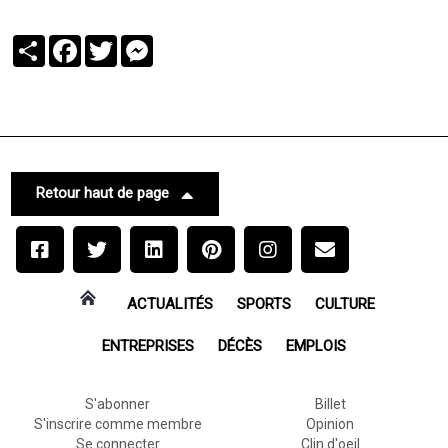
Partager
Facebook
Twitter
Messenger
Retour haut de page
ACTUALITÉS
SPORTS
CULTURE
ENTREPRISES
DÉCÈS
EMPLOIS
S'abonner
Billet
S'inscrire comme membre
Opinion
Se connecter
Clin d'oeil