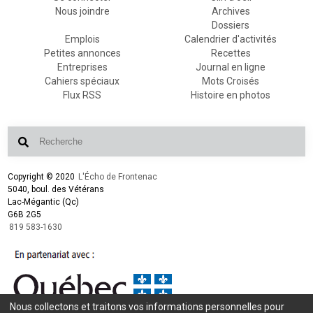
Nous joindre
Archives
Dossiers
Emplois
Calendrier d'activités
Petites annonces
Recettes
Entreprises
Journal en ligne
Cahiers spéciaux
Mots Croisés
Flux RSS
Histoire en photos
Copyright © 2020
L'Écho de Frontenac
5040, boul. des Vétérans
Lac-Mégantic (Qc)
G6B 2G5
819 583-1630
Nous collectons et traitons vos informations personnelles pour