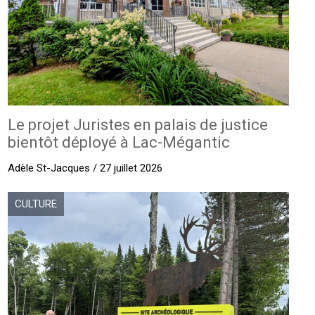
Le projet Juristes en palais de justice
bientôt déployé à Lac-Mégantic
Adèle St-Jacques / 27 juillet 2026
CULTURE