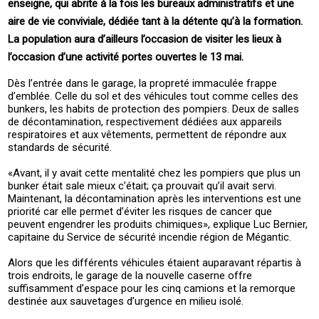
enseigne, qui abrite à la fois les bureaux administratifs et une
aire de vie conviviale, dédiée tant à la détente qu’à la formation.
La population aura d’ailleurs l’occasion de visiter les lieux à
l’occasion d’une activité portes ouvertes le 13 mai.
Dès l’entrée dans le garage, la propreté immaculée frappe
d’emblée. Celle du sol et des véhicules tout comme celles des
bunkers, les habits de protection des pompiers. Deux de salles
de décontamination, respectivement dédiées aux appareils
respiratoires et aux vêtements, permettent de répondre aux
standards de sécurité.
«Avant, il y avait cette mentalité chez les pompiers que plus un
bunker était sale mieux c’était; ça prouvait qu’il avait servi.
Maintenant, la décontamination après les interventions est une
priorité car elle permet d’éviter les risques de cancer que
peuvent engendrer les produits chimiques», explique Luc Bernier,
capitaine du Service de sécurité incendie région de Mégantic.
Alors que les différents véhicules étaient auparavant répartis à
trois endroits, le garage de la nouvelle caserne offre
suffisamment d’espace pour les cinq camions et la remorque
destinée aux sauvetages d’urgence en milieu isolé.