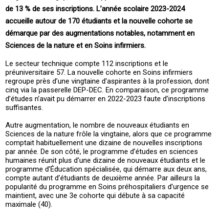
de 13 % de ses inscriptions. L’année scolaire 2023-2024
accueille autour de 170 étudiants et la nouvelle cohorte se
démarque par des augmentations notables, notamment en
Sciences de la nature et en Soins infirmiers.
Le secteur technique compte 112 inscriptions et le
préuniversitaire 57. La nouvelle cohorte en Soins infirmiers
regroupe près d’une vingtaine d’aspirantes à la profession, dont
cinq via la passerelle DEP-DEC. En comparaison, ce programme
d’études n’avait pu démarrer en 2022-2023 faute d’inscriptions
suffisantes.
Autre augmentation, le nombre de nouveaux étudiants en
Sciences de la nature frôle la vingtaine, alors que ce programme
comptait habituellement une dizaine de nouvelles inscriptions
par année. De son côté, le programme d’études en sciences
humaines réunit plus d’une dizaine de nouveaux étudiants et le
programme d’Éducation spécialisée, qui démarre aux deux ans,
compte autant d’étudiants de deuxième année. Par ailleurs la
popularité du programme en Soins préhospitaliers d’urgence se
maintient, avec une 3e cohorte qui débute à sa capacité
maximale (40).