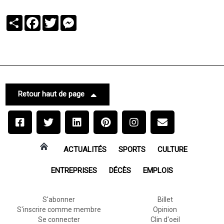
Partager
Facebook
Twitter
Messenger
Retour haut de page
ACTUALITÉS
SPORTS
CULTURE
ENTREPRISES
DÉCÈS
EMPLOIS
S'abonner
Billet
S'inscrire comme membre
Opinion
Se connecter
Clin d'oeil