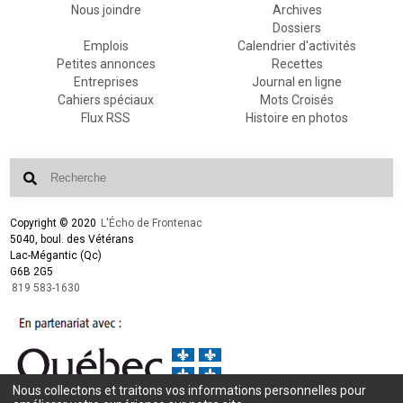
Nous joindre
Archives
Dossiers
Emplois
Calendrier d'activités
Petites annonces
Recettes
Entreprises
Journal en ligne
Cahiers spéciaux
Mots Croisés
Flux RSS
Histoire en photos
Copyright © 2020
L'Écho de Frontenac
5040, boul. des Vétérans
Lac-Mégantic (Qc)
G6B 2G5
819 583-1630
Nous collectons et traitons vos informations personnelles pour