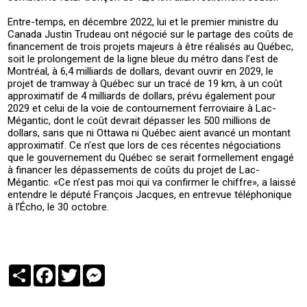
Entre-temps, en décembre 2022, lui et le premier ministre du
Canada Justin Trudeau ont négocié sur le partage des coûts de
financement de trois projets majeurs à être réalisés au Québec,
soit le prolongement de la ligne bleue du métro dans l’est de
Montréal, à 6,4 milliards de dollars, devant ouvrir en 2029, le
projet de tramway à Québec sur un tracé de 19 km, à un coût
approximatif de 4 milliards de dollars, prévu également pour
2029 et celui de la voie de contournement ferroviaire à Lac-
Mégantic, dont le coût devrait dépasser les 500 millions de
dollars, sans que ni Ottawa ni Québec aient avancé un montant
approximatif. Ce n’est que lors de ces récentes négociations
que le gouvernement du Québec se serait formellement engagé
à financer les dépassements de coûts du projet de Lac-
Mégantic. «Ce n’est pas moi qui va confirmer le chiffre», a laissé
entendre le député François Jacques, en entrevue téléphonique
à l’Écho, le 30 octobre.
Partager
Facebook
Twitter
Messenger