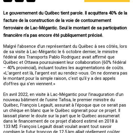
Le gouvernement du Québec tient parole. Il acquittera 40% de la
facture de la construction de la voie de contournement
ferroviaire de Lac-Mégantic. Seul le montant de sa participation
financière n’a pas encore été publiquement précisé.
Malgré l’absence d’un représentant du Québec à ses côtés, lors
de sa visite à Lac-Mégantic le 6 octobre dernier, le ministre
fédéral des Transports Pablo Rodriguez avait affirmé que
Québec et Ottawa poursuivaient leur collaboration (60% fédéral
– 40% provincial), incluant toutes les augmentations de coûts.
«L’argent est là, l’argent est au rendez-vous. On ne donnera pas
le montant pour la simple raison, c’est qu’il y a des appels
d’offres qui s’en viennent.»
En avril 2022, en visite à Lac-Mégantic pour l’inauguration d’un
nouveau bâtiment de l’usine Tafisa, le premier ministre du
Québec, François Legault, assurait à l’époque que ce serait pas
un chèque en blanc que le Québec signerait pour ce projet. Il
laissait planer le doute sur la part que le Québec assumerait
dans le financement de ce projet d’abord estimé en 2018 à
133 M$. François Legault disait voulait avant tout savoir
combien le futur tronçon de 12,5 km allait réellement coûter.