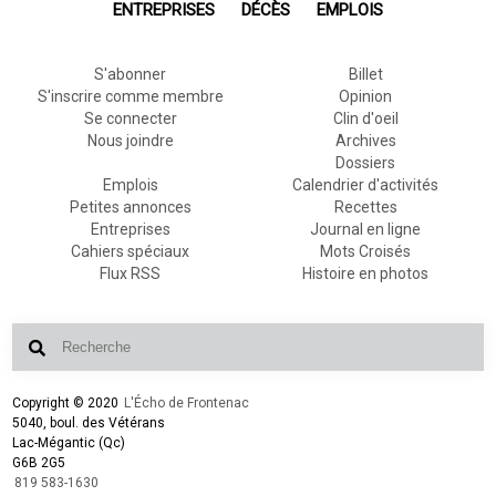
ENTREPRISES
DÉCÈS
EMPLOIS
S'abonner
Billet
S'inscrire comme membre
Opinion
Se connecter
Clin d'oeil
Nous joindre
Archives
Dossiers
Emplois
Calendrier d'activités
Petites annonces
Recettes
Entreprises
Journal en ligne
Cahiers spéciaux
Mots Croisés
Flux RSS
Histoire en photos
Copyright © 2020
L'Écho de Frontenac
5040, boul. des Vétérans
Lac-Mégantic (Qc)
G6B 2G5
819 583-1630