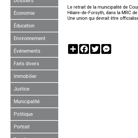
Dossiers
Le retrait de la municipalité de C
Hilaire-de-Forsyth, dans la MRC de
Économie
Une union qui devrait être officialis
Éducation
Environnement
Partager
Facebook
Twitter
Messenger
Événements
Faits divers
Immobilier
Justice
Municipalité
Politique
Portrait