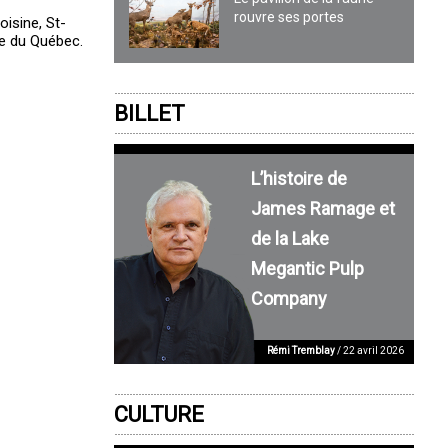
rouvre ses portes
isine, St-
le du Québec.
BILLET
L’histoire de
James Ramage et
de la Lake
Megantic Pulp
Company
Rémi Tremblay
/ 22 avril 2026
CULTURE