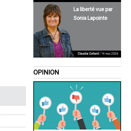
La liberté vue par
Sonia Lapointe
Claudia Collard
/ 14 mai 2026
OPINION