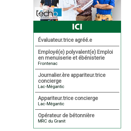
Évaluateur.trice agréé.e
Employé(e) polyvalent(e) Emploi
en menuiserie et ébénisterie
Frontenac
Journalier.ère appariteur.trice
concierge
Lac-Mégantic
Appariteur.trice concierge
Lac-Mégantic
Opérateur de bétonnière
MRC du Granit