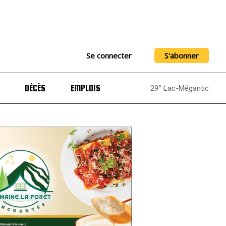
Se connecter
S'abonner
DÉCÈS
EMPLOIS
29° Lac-Mégantic