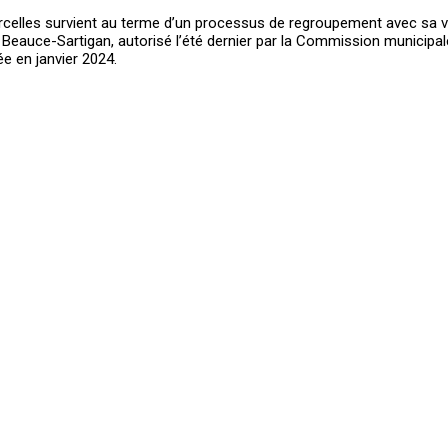
ourcelles survient au terme d’un processus de regroupement avec sa vo
 Beauce-Sartigan, autorisé l’été dernier par la Commission municipa
ée en janvier 2024.