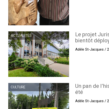
Le projet Juri
ACTUALITÉS
bientôt déplo
Adèle St-Jacques / 27
Un pan de l’hi
CULTURE
été
Adèle St-Jacques / 27