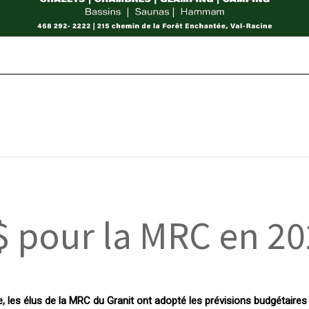
$ pour la MRC en 2
, les élus de la MRC du Granit ont adopté les prévisions budgétaire