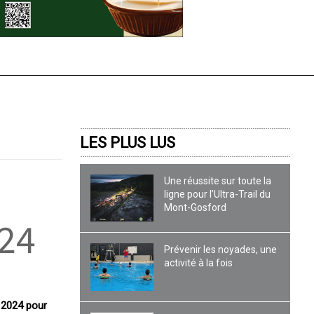
LES PLUS LUS
Une réussite sur toute la
ligne pour l’Ultra-Trail du
Mont-Gosford
024
Prévenir les noyades, une
activité à la fois
s 2024 pour