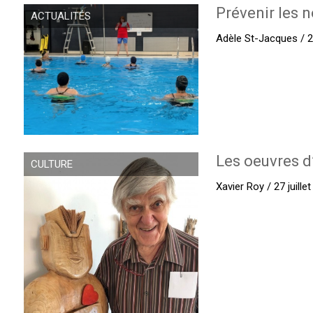
Prévenir les n
ACTUALITÉS
Adèle St-Jacques / 27
Les oeuvres d
CULTURE
Xavier Roy / 27 juille