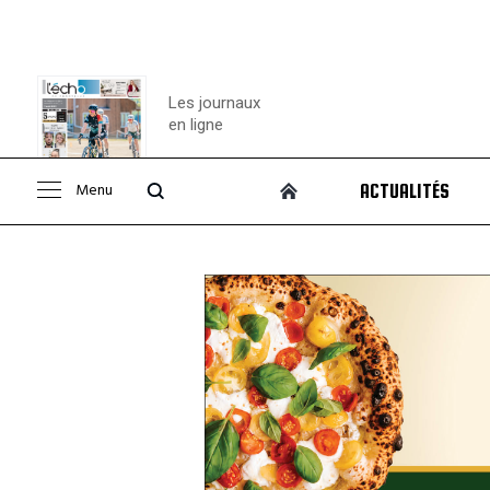
Les journaux
en ligne
Menu
ACTUALITÉS
Consulter le
journal