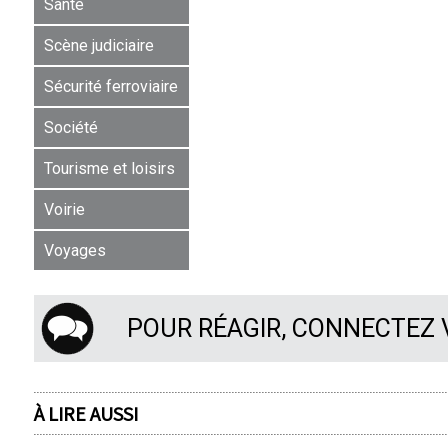
Santé
Scène judiciaire
Sécurité ferroviaire
Société
Tourisme et loisirs
Voirie
Voyages
POUR RÉAGIR, CONNECTEZ
À LIRE AUSSI