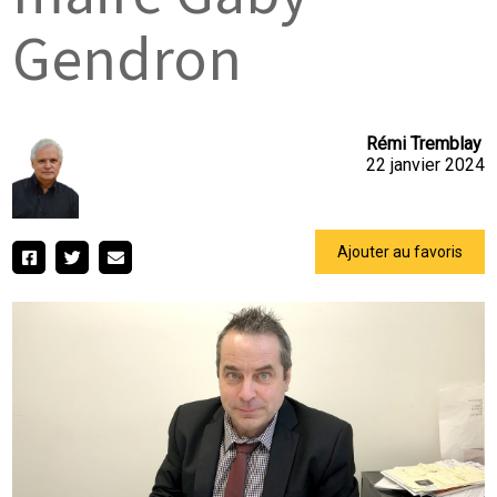
Gendron
Rémi Tremblay
22 janvier 2024
Ajouter au favoris