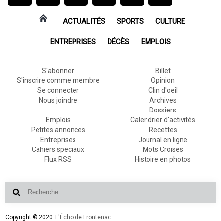
ACTUALITÉS
SPORTS
CULTURE
ENTREPRISES
DÉCÈS
EMPLOIS
S'abonner
Billet
S'inscrire comme membre
Opinion
Se connecter
Clin d'oeil
Nous joindre
Archives
Dossiers
Emplois
Calendrier d'activités
Petites annonces
Recettes
Entreprises
Journal en ligne
Cahiers spéciaux
Mots Croisés
Flux RSS
Histoire en photos
Copyright © 2020
L'Écho de Frontenac