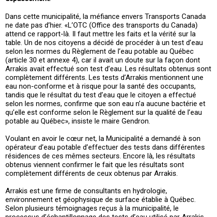
Dans cette municipalité, la méfiance envers Transports Canada
ne date pas d’hier. «L’OTC (Office des transports du Canada)
attend ce rapport-là. Il faut mettre les faits et la vérité sur la
table. Un de nos citoyens a décidé de procéder à un test d’eau
selon les normes du Règlement de l’eau potable au Québec
(article 30 et annexe 4), car il avait un doute sur la façon dont
Arrakis avait effectué son test d’eau. Les résultats obtenus sont
complètement différents. Les tests d’Arrakis mentionnent une
eau non-conforme et à risque pour la santé des occupants,
tandis que le résultat du test d’eau que le citoyen a effectué
selon les normes, confirme que son eau n’a aucune bactérie et
qu’elle est conforme selon le Règlement sur la qualité de l’eau
potable au Québec», insiste le maire Gendron.
Voulant en avoir le cœur net, la Municipalité a demandé à son
opérateur d’eau potable d’effectuer des tests dans différentes
résidences de ces mêmes secteurs. Encore là, les résultats
obtenus viennent confirmer le fait que les résultats sont
complètement différents de ceux obtenus par Arrakis.
Arrakis est une firme de consultants en hydrologie,
environnement et géophysique de surface établie à Québec.
Selon plusieurs témoignages reçus à la municipalité, le