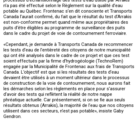
processus d’échantillonnage des tests d’eau utilisé par Arrakis
n’a pas été effectué selon le Règlement sur la qualité d’eau
potable au Québec. Frontenac s’en dit consciente et Transports
Canada l’aurait confirmé, du fait que le résultat du test d’Arrakis
est non-conforme permet quand même aux propriétaires des
puits d’être éligibles au programme de surveillance des puits
dans le cadre du projet de voie de contournement ferroviaire.
«Cependant, je demande à Transports Canada de recommencer
les tests d’eau de l’entièreté des citoyens de notre municipalité
qui ont été analysés dans le cadre de ce projet et que ces test
soient effectués par la firme d’hydrogéologie (TechnoRem)
engagée par la Municipalité de Frontenac aux frais de Transports
Canada. L’objectif est que si les résultats des tests d’eau
devaient être utilisés à un moment ultérieur dans le processus
de construction de la voie de contournement, nous aurons fait
les démarches selon les règlements en place pour s’assurer
d’avoir des tests qui reflètent la réalité de notre nappe
phréatique actuelle. Car présentement, si on se fie aux seuls
résultats obtenus (Arrakis), la majorité de l’eau que nos citoyens
utilisent dans ces secteurs, n’est pas potable», insiste Gaby
Gendron.