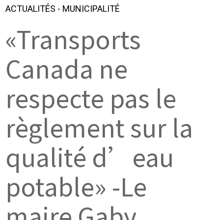
ACTUALITÉS
-
MUNICIPALITÉ
«Transports
Canada ne
respecte pas le
règlement sur la
qualité d’eau
potable» -Le
maire Gaby