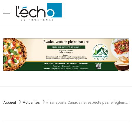
Accueil
Actualités
«Transports Canada ne respecte pas le règlement sur la qualité d’eau potable» -Le maire Gaby Gendron