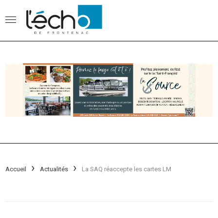
Accueil
Actualités
La SAQ réaccepte les cartes LM