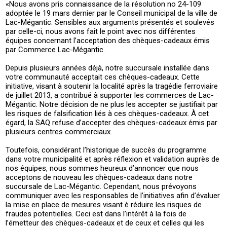
«Nous avons pris connaissance de la résolution no 24-109
adoptée le 19 mars dernier par le Conseil municipal de la ville de
Lac-Mégantic. Sensibles aux arguments présentés et soulevés
par celle-ci, nous avons fait le point avec nos différentes
équipes concernant l’acceptation des chèques-cadeaux émis
par Commerce Lac-Mégantic.
Depuis plusieurs années déjà, notre succursale installée dans
votre communauté acceptait ces chèques-cadeaux. Cette
initiative, visant à soutenir la localité après la tragédie ferroviaire
de juillet 2013, a contribué à supporter les commerces de Lac-
Mégantic. Notre décision de ne plus les accepter se justifiait par
les risques de falsification liés à ces chèques-cadeaux. À cet
égard, la SAQ refuse d’accepter des chèques-cadeaux émis par
plusieurs centres commerciaux.
Toutefois, considérant l’historique de succès du programme
dans votre municipalité et après réflexion et validation auprès de
nos équipes, nous sommes heureux d’annoncer que nous
acceptons de nouveau les chèques-cadeaux dans notre
succursale de Lac-Mégantic. Cependant, nous prévoyons
communiquer avec les responsables de l’initiatives afin d’évaluer
la mise en place de mesures visant è réduire les risques de
fraudes potentielles. Ceci est dans l’intérêt à la fois de
l’émetteur des chèques-cadeaux et de ceux et celles qui les