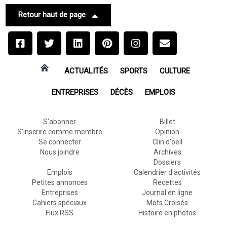
Retour haut de page
ACTUALITÉS
SPORTS
CULTURE
ENTREPRISES
DÉCÈS
EMPLOIS
S'abonner
Billet
S'inscrire comme membre
Opinion
Se connecter
Clin d'oeil
Nous joindre
Archives
Dossiers
Emplois
Calendrier d'activités
Petites annonces
Recettes
Entreprises
Journal en ligne
Cahiers spéciaux
Mots Croisés
Flux RSS
Histoire en photos