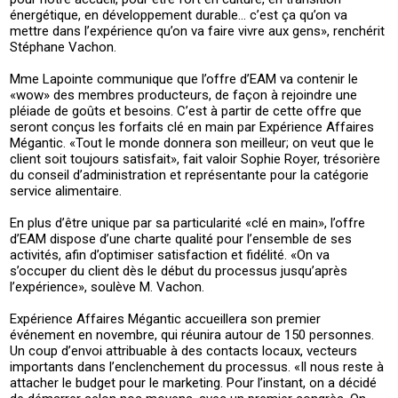
énergétique, en développement durable… c’est ça qu’on va
mettre dans l’expérience qu’on va faire vivre aux gens», renchérit
Stéphane Vachon.
Mme Lapointe communique que l’offre d’EAM va contenir le
«wow» des membres producteurs, de façon à rejoindre une
pléiade de goûts et besoins. C’est à partir de cette offre que
seront conçus les forfaits clé en main par Expérience Affaires
Mégantic. «Tout le monde donnera son meilleur; on veut que le
client soit toujours satisfait», fait valoir Sophie Royer, trésorière
du conseil d’administration et représentante pour la catégorie
service alimentaire.
En plus d’être unique par sa particularité «clé en main», l’offre
d’EAM dispose d’une charte qualité pour l’ensemble de ses
activités, afin d’optimiser satisfaction et fidélité. «On va
s’occuper du client dès le début du processus jusqu’après
l’expérience», soulève M. Vachon.
Expérience Affaires Mégantic accueillera son premier
événement en novembre, qui réunira autour de 150 personnes.
Un coup d’envoi attribuable à des contacts locaux, vecteurs
importants dans l’enclenchement du processus. «Il nous reste à
attacher le budget pour le marketing. Pour l’instant, on a décidé