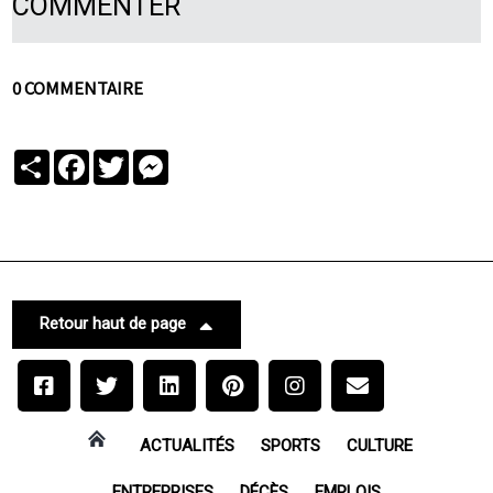
COMMENTER
0 COMMENTAIRE
Partager
Facebook
Twitter
Messenger
Retour haut de page
ACTUALITÉS
SPORTS
CULTURE
ENTREPRISES
DÉCÈS
EMPLOIS