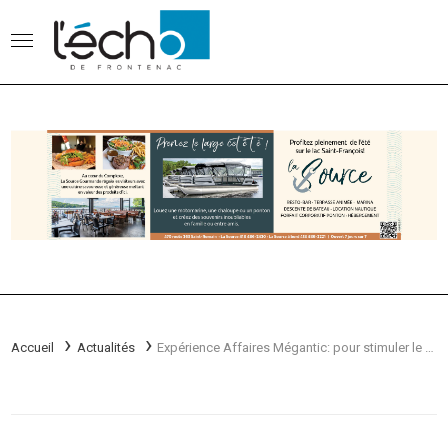
Accueil
Actualités
Expérience Affaires Mégantic: pour stimuler le tourisme en basse saison