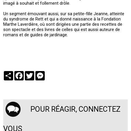
imagé à souhait et follement drôle.
Un segment émouvant aussi, sur sa petite-fille Jeanne, atteinte
du syndrome de Rett et qui a donné naissance à la Fondation
Marthe Laverdière, où sont dirigées une partie des recettes de
son spectacle et des livres de celles qui est aussi auteure de
romans et de guides de jardinage.
Partager
Facebook
Twitter
Messenger
POUR RÉAGIR, CONNECTEZ
VOUS