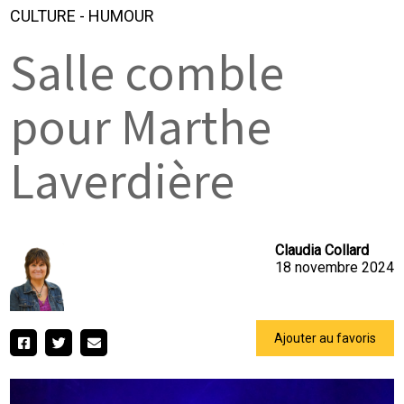
CULTURE
-
HUMOUR
Salle comble
pour Marthe
Laverdière
Claudia Collard
18 novembre 2024
Ajouter au favoris