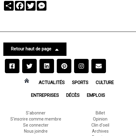
Partager
Facebook
Twitter
Messenger
Retour haut de page
ACTUALITÉS
SPORTS
CULTURE
ENTREPRISES
DÉCÈS
EMPLOIS
S'abonner
Billet
S'inscrire comme membre
Opinion
Se connecter
Clin d'oeil
Nous joindre
Archives