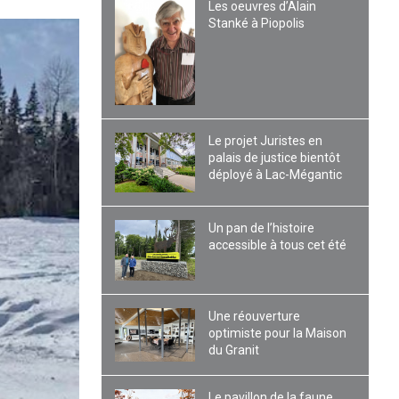
Les oeuvres d’Alain
Stanké à Piopolis
Le projet Juristes en
palais de justice bientôt
déployé à Lac-Mégantic
Un pan de l’histoire
accessible à tous cet été
Une réouverture
optimiste pour la Maison
du Granit
Le pavillon de la faune