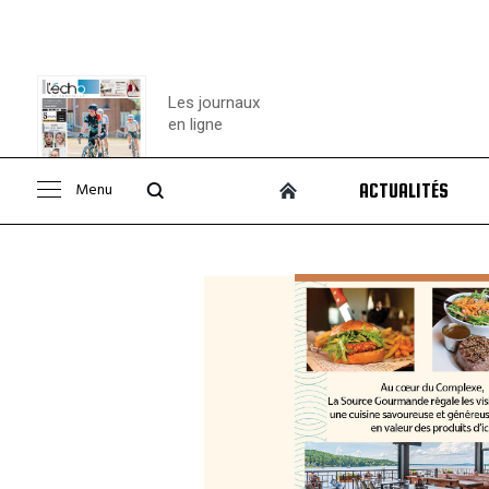
Les journaux
en ligne
Menu
ACTUALITÉS
Consulter le
journal