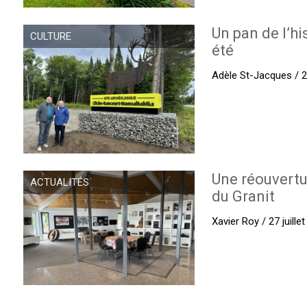
Un pan de l’hi
CULTURE
été
Adèle St-Jacques / 27
Une réouvertu
ACTUALITÉS
du Granit
Xavier Roy / 27 juille