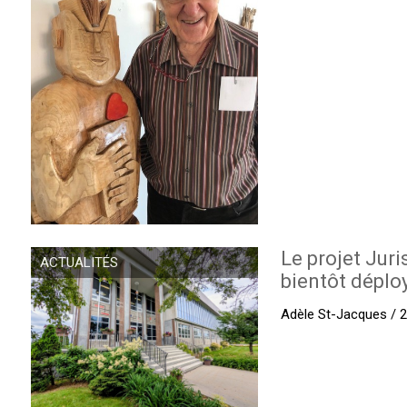
Le projet Juri
ACTUALITÉS
bientôt déplo
Adèle St-Jacques / 27