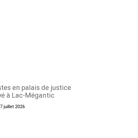
stes en palais de justice
yé à Lac-Mégantic
 juillet 2026