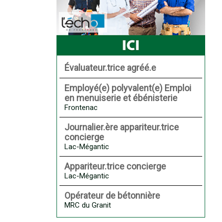
Évaluateur.trice agréé.e
Employé(e) polyvalent(e) Emploi
en menuiserie et ébénisterie
Frontenac
Journalier.ère appariteur.trice
concierge
Lac-Mégantic
Appariteur.trice concierge
Lac-Mégantic
Opérateur de bétonnière
MRC du Granit