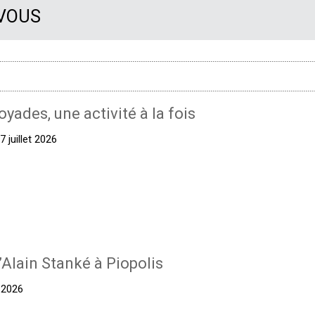
 VOUS
oyades, une activité à la fois
 juillet 2026
’Alain Stanké à Piopolis
t 2026