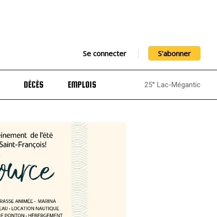
Se connecter
S'abonner
DÉCÈS
EMPLOIS
25° Lac-Mégantic