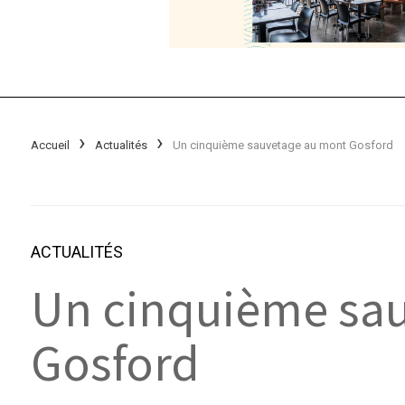
Accueil
Actualités
Un cinquième sauvetage au mont Gosford
ACTUALITÉS
Un cinquième sa
Gosford