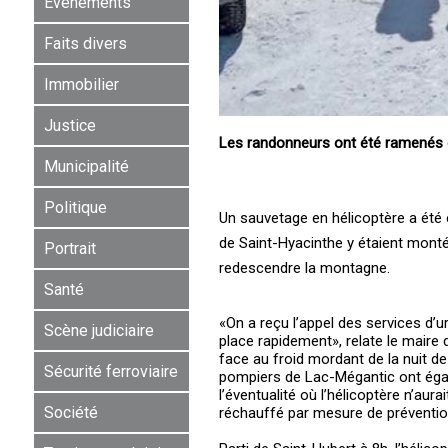
Événements
Faits divers
Immobilier
Justice
Les randonneurs ont été ramenés 
Municipalité
Politique
Un sauvetage en hélicoptère a ét
de Saint-Hyacinthe y étaient montés
Portrait
redescendre la montagne.
Santé
«On a reçu l’appel des services d
Scène judiciaire
place rapidement», relate le maire
face au froid mordant de la nuit de
Sécurité ferroviaire
pompiers de Lac-Mégantic ont égal
l’éventualité où l’hélicoptère n’au
Société
réchauffé par mesure de préventio