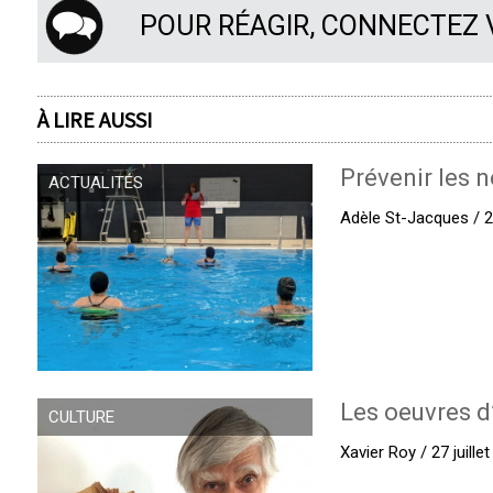
POUR RÉAGIR, CONNECTEZ
À LIRE AUSSI
Prévenir les n
ACTUALITÉS
Adèle St-Jacques / 27
Les oeuvres d
CULTURE
Xavier Roy / 27 juille