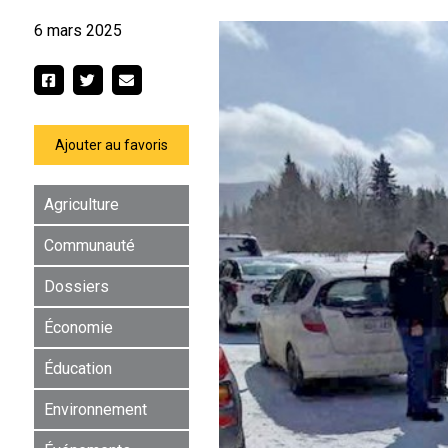
6 mars 2025
Ajouter au favoris
Agriculture
Communauté
Dossiers
Économie
Éducation
Environnement