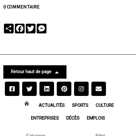
0 COMMENTAIRE
Partager
Facebook
Twitter
Messenger
Retour haut de page
ACTUALITÉS
SPORTS
CULTURE
ENTREPRISES
DÉCÈS
EMPLOIS
S'abonner
Billet