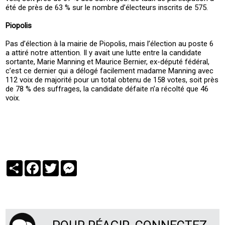
été de près de 63 % sur le nombre d’électeurs inscrits de 575.
Piopolis
Pas d’élection à la mairie de Piopolis, mais l’élection au poste 6
a attiré notre attention. Il y avait une lutte entre la candidate
sortante, Marie Manning et Maurice Bernier, ex-député fédéral,
c’est ce dernier qui a délogé facilement madame Manning avec
112 voix de majorité pour un total obtenu de 158 votes, soit près
de 78 % des suffrages, la candidate défaite n’a récolté que 46
voix.
Partager
Facebook
Twitter
Messenger