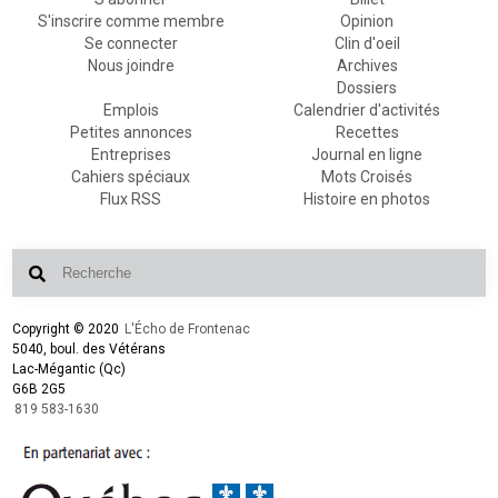
S'inscrire comme membre
Opinion
Se connecter
Clin d'oeil
Nous joindre
Archives
Dossiers
Emplois
Calendrier d'activités
Petites annonces
Recettes
Entreprises
Journal en ligne
Cahiers spéciaux
Mots Croisés
Flux RSS
Histoire en photos
Copyright © 2020
L'Écho de Frontenac
5040, boul. des Vétérans
Lac-Mégantic (Qc)
G6B 2G5
819 583-1630