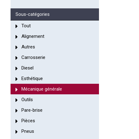
Sous-catégories
Tout
Alignement
Autres
Carrosserie
Diesel
Esthétique
Mécanique générale
Outils
Pare-brise
Pièces
Pneus