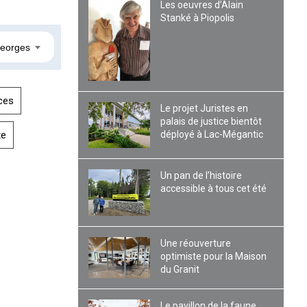
Les oeuvres d’Alain
Stanké à Piopolis
Georges
ces
Le projet Juristes en
palais de justice bientôt
déployé à Lac-Mégantic
te
Un pan de l’histoire
accessible à tous cet été
Une réouverture
optimiste pour la Maison
du Granit
Le pavillon de la faune