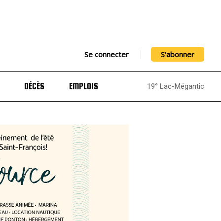
Se connecter
S'abonner
DÉCÈS
EMPLOIS
19° Lac-Mégantic