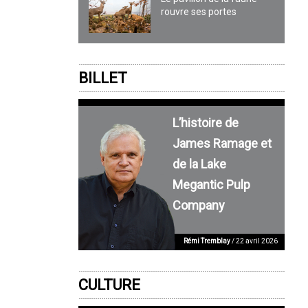
rouvre ses portes
BILLET
L’histoire de
James Ramage et
de la Lake
Megantic Pulp
Company
Rémi Tremblay
/ 22 avril 2026
CULTURE