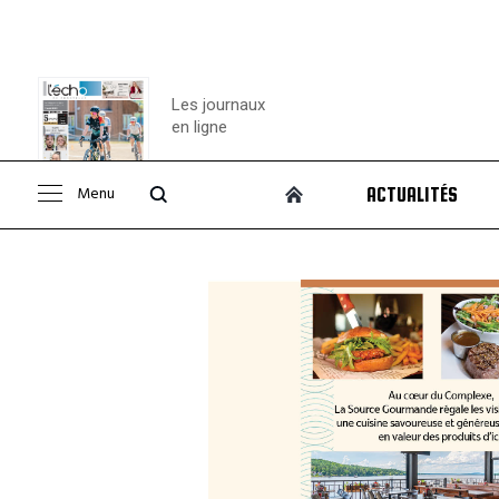
Les journaux
en ligne
Menu
ACTUALITÉS
Consulter le
journal