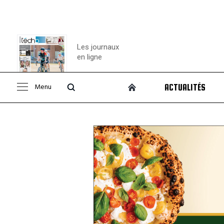
Les journaux
en ligne
Menu
ACTUALITÉS
Consulter le
journal