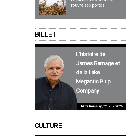
rouvre ses portes
BILLET
L’histoire de
James Ramage et
de la Lake
Megantic Pulp
Company
Rémi Tremblay
/ 22 avril 2026
CULTURE