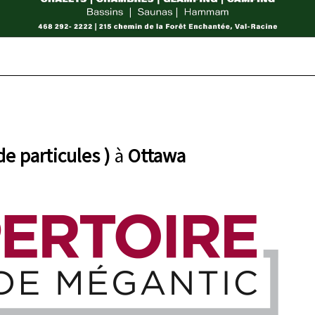
e particules )
à
Ottawa