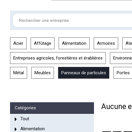
Acier
Affûtage
Alimentation
Armoires
Ate
Entreprises agricoles, forestières et érablières
Environn
Métal
Meubles
Panneaux de particules
Portes
Aucune en
Catégories
Tout
Alimentation