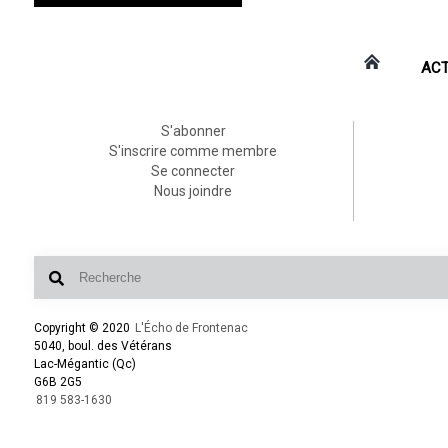
ACT
S'abonner
S'inscrire comme membre
Se connecter
Nous joindre
Copyright © 2020
L'Écho de Frontenac
5040, boul. des Vétérans
Lac-Mégantic (Qc)
G6B 2G5
819 583-1630