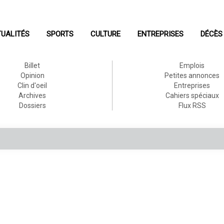
UALITÉS
SPORTS
CULTURE
ENTREPRISES
DÉCÈS
Billet
Emplois
Opinion
Petites annonces
Clin d'oeil
Entreprises
Archives
Cahiers spéciaux
Dossiers
Flux RSS