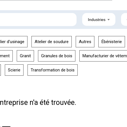
Industries
lier d'usinage
Atelier de soudure
Autres
Ébénisterie
ement
Granit
Granules de bois
Manufacturier de vêtem
Scierie
Transformation de bois
treprise n'a été trouvée.