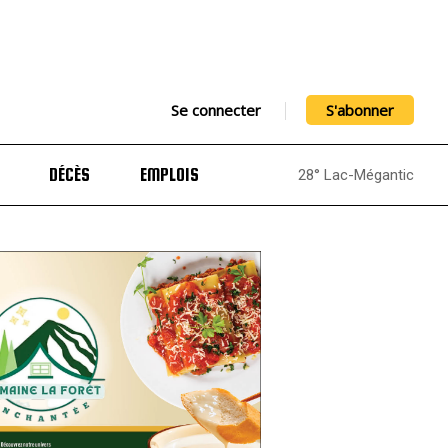
Se connecter
S'abonner
DÉCÈS
EMPLOIS
28° Lac-Mégantic