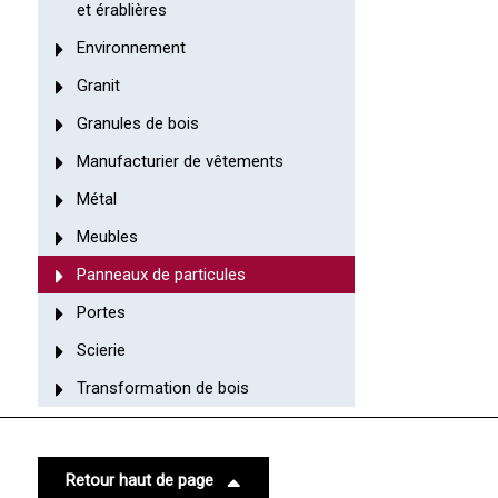
et érablières
Environnement
Granit
Granules de bois
Manufacturier de vêtements
Métal
Meubles
Panneaux de particules
Portes
Scierie
Transformation de bois
Retour haut de page