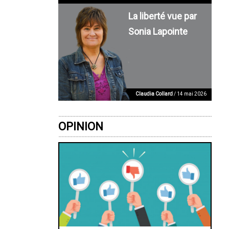
La liberté vue par
Sonia Lapointe
Claudia Collard
/ 14 mai 2026
OPINION