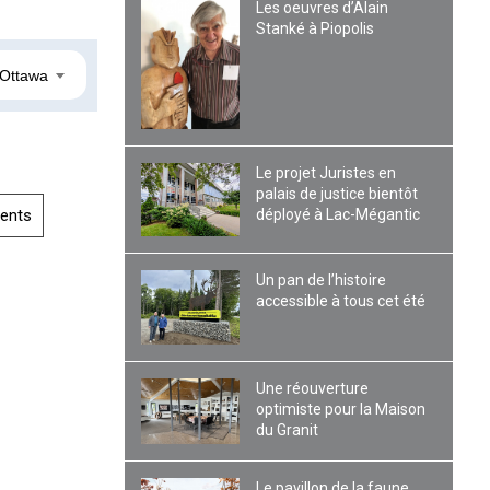
Les oeuvres d’Alain
Stanké à Piopolis
Ottawa
Le projet Juristes en
palais de justice bientôt
déployé à Lac-Mégantic
ents
Un pan de l’histoire
accessible à tous cet été
Une réouverture
optimiste pour la Maison
du Granit
Le pavillon de la faune