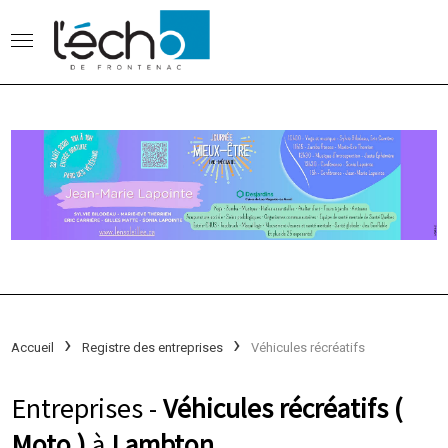
Accueil
Registre des entreprises
Véhicules récréatifs
Entreprises -
Véhicules récréatifs (
Moto )
à
Lambton