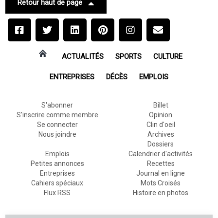
Retour haut de page
ACTUALITÉS
SPORTS
CULTURE
ENTREPRISES
DÉCÈS
EMPLOIS
S'abonner
Billet
S'inscrire comme membre
Opinion
Se connecter
Clin d'oeil
Nous joindre
Archives
Dossiers
Emplois
Calendrier d'activités
Petites annonces
Recettes
Entreprises
Journal en ligne
Cahiers spéciaux
Mots Croisés
Flux RSS
Histoire en photos