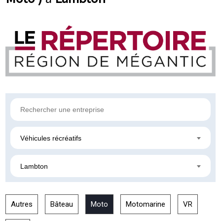
Véhicules récréatifs
Lambton
Autres
Bâteau
Moto
Motomarine
VR