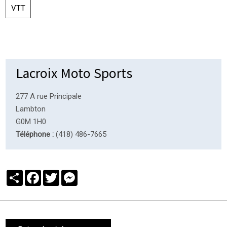
VTT
Lacroix Moto Sports
277 A rue Principale
Lambton
G0M 1H0
Téléphone :
(418) 486-7665
Partager
Facebook
Twitter
Messenger