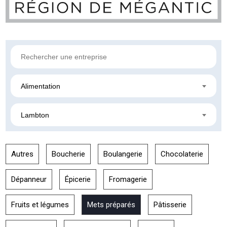
Alimentation
Lambton
Autres
Boucherie
Boulangerie
Chocolaterie
Dépanneur
Épicerie
Fromagerie
Fruits et légumes
Mets préparés
Pâtisserie