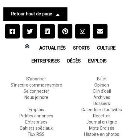
Retour haut de page
ACTUALITÉS
SPORTS
CULTURE
ENTREPRISES
DÉCÈS
EMPLOIS
S'abonner
Billet
S'inscrire comme membre
Opinion
Se connecter
Clin d'oeil
Nous joindre
Archives
Dossiers
Emplois
Calendrier d'activités
Petites annonces
Recettes
Entreprises
Journal en ligne
Cahiers spéciaux
Mots Croisés
Flux RSS
Histoire en photos