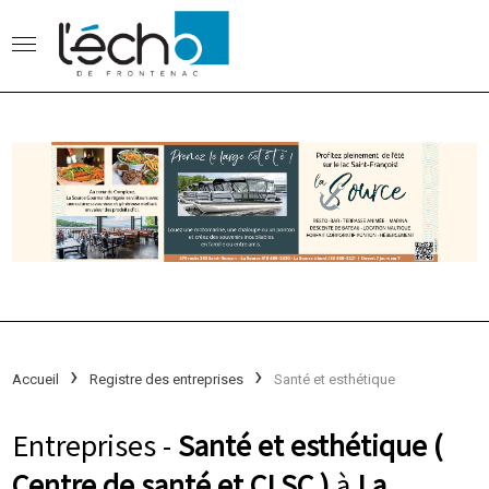
Accueil
Registre des entreprises
Santé et esthétique
Entreprises -
Santé et esthétique (
Centre de santé et CLSC )
à
La