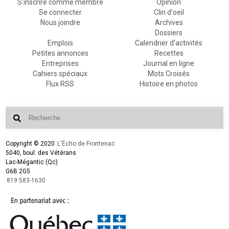
S'inscrire comme membre
Opinion
Se connecter
Clin d'oeil
Nous joindre
Archives
Dossiers
Emplois
Calendrier d'activités
Petites annonces
Recettes
Entreprises
Journal en ligne
Cahiers spéciaux
Mots Croisés
Flux RSS
Histoire en photos
Copyright © 2020
L'Écho de Frontenac
5040, boul. des Vétérans
Lac-Mégantic (Qc)
G6B 2G5
819 583-1630