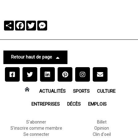
Partager
Facebook
Twitter
Messenger
Retour haut de page
ACTUALITÉS
SPORTS
CULTURE
ENTREPRISES
DÉCÈS
EMPLOIS
S'abonner
Billet
S'inscrire comme membre
Opinion
Se connecter
Clin d'oeil