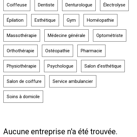
Coiffeuse
Dentiste
Denturologue
Électrolyse
Épilation
Esthétique
Gym
Homéopathie
Massothérapie
Médecine générale
Optométriste
Orthothérapie
Ostéopathie
Pharmacie
Physiothérapie
Psychologue
Salon d'esthétique
Salon de coiffure
Service ambulancier
Soins à domicile
Aucune entreprise n'a été trouvée.