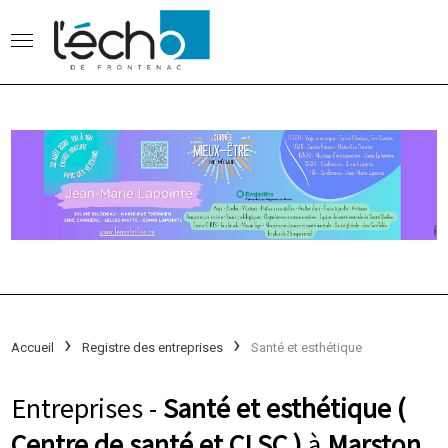
Accueil
Registre des entreprises
Santé et esthétique
Entreprises -
Santé et esthétique (
Centre de santé et CLSC )
à
Marston