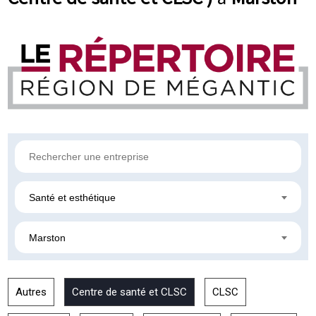
Santé et esthétique
Marston
Autres
Centre de santé et CLSC
CLSC