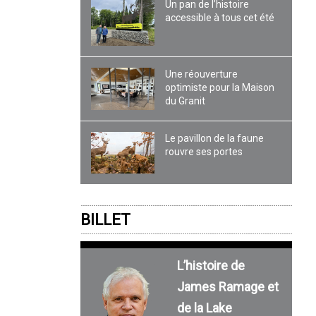
Un pan de l’histoire
accessible à tous cet été
Une réouverture
optimiste pour la Maison
du Granit
Le pavillon de la faune
rouvre ses portes
BILLET
L’histoire de
James Ramage et
de la Lake