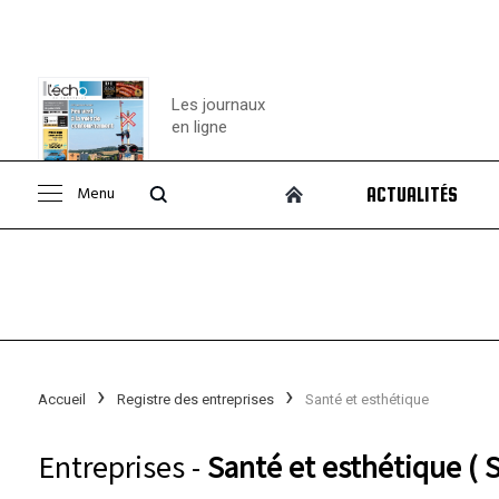
Les journaux
en ligne
Menu
ACTUALITÉS
Consulter le
journal
Accueil
Registre des entreprises
Santé et esthétique
Entreprises -
Santé et esthétique ( 