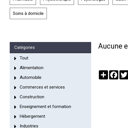
Soins à domicile
Aucune en
Catégories
Tout
Alimentation
Partager
Face
Automobile
Commerces et services
Construction
Enseignement et formation
Hébergement
Industries