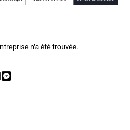
treprise n'a été trouvée.
book
Twitter
Messenger