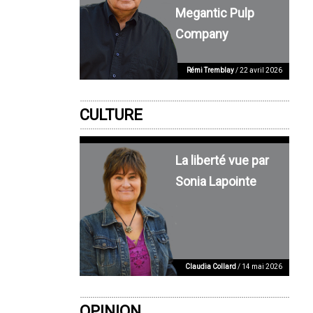
Megantic Pulp
Company
Rémi Tremblay
/ 22 avril 2026
CULTURE
La liberté vue par
Sonia Lapointe
Claudia Collard
/ 14 mai 2026
OPINION