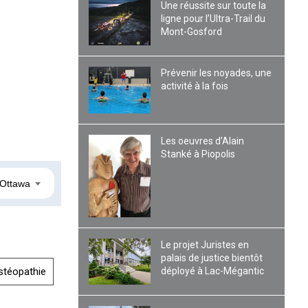
Une réussite sur toute la
ligne pour l’Ultra-Trail du
Mont-Gosford
Prévenir les noyades, une
activité à la fois
Les oeuvres d’Alain
Stanké à Piopolis
Ottawa
Le projet Juristes en
palais de justice bientôt
déployé à Lac-Mégantic
stéopathie