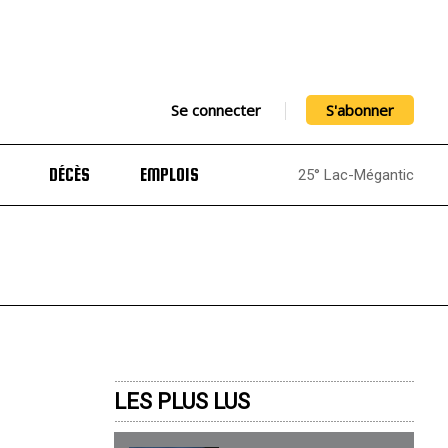
Se connecter
S'abonner
DÉCÈS
EMPLOIS
25° Lac-Mégantic
LES PLUS LUS