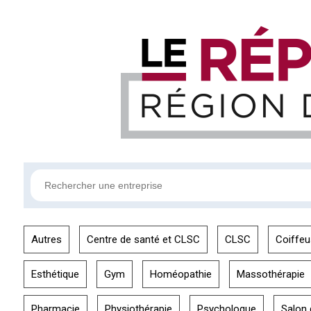
Autres
Centre de santé et CLSC
CLSC
Coiffeu
Esthétique
Gym
Homéopathie
Massothérapie
Pharmacie
Physiothérapie
Psychologue
Salon 