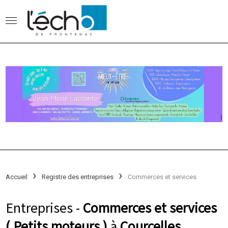
Accueil
Registre des entreprises
Commerces et services
Entreprises -
Commerces et services
( Petits moteurs )
à
Courcelles