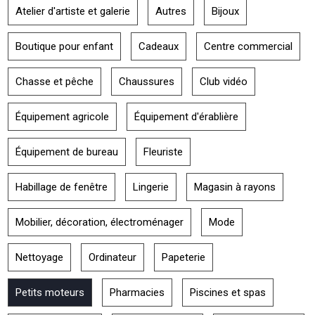
Atelier d'artiste et galerie
Autres
Bijoux
Boutique pour enfant
Cadeaux
Centre commercial
Chasse et pêche
Chaussures
Club vidéo
Équipement agricole
Équipement d'érablière
Équipement de bureau
Fleuriste
Habillage de fenêtre
Lingerie
Magasin à rayons
Mobilier, décoration, électroménager
Mode
Nettoyage
Ordinateur
Papeterie
Petits moteurs
Pharmacies
Piscines et spas