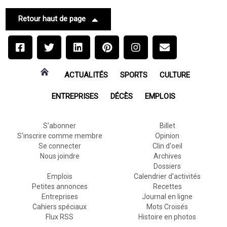
Retour haut de page
ACTUALITÉS
SPORTS
CULTURE
ENTREPRISES
DÉCÈS
EMPLOIS
S'abonner
Billet
S'inscrire comme membre
Opinion
Se connecter
Clin d'oeil
Nous joindre
Archives
Dossiers
Emplois
Calendrier d'activités
Petites annonces
Recettes
Entreprises
Journal en ligne
Cahiers spéciaux
Mots Croisés
Flux RSS
Histoire en photos