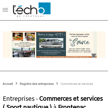
Accueil
Registre des entreprises
Commerces et services
Entreprises -
Commerces et services
( Sport nautique )
à
Frontenac