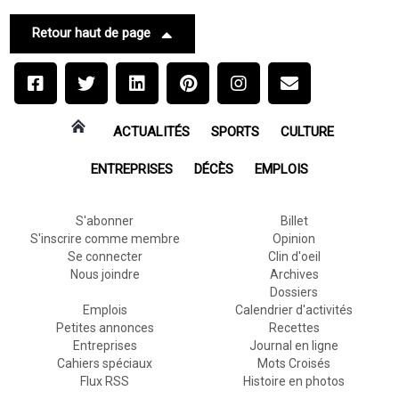
Retour haut de page
ACTUALITÉS
SPORTS
CULTURE
ENTREPRISES
DÉCÈS
EMPLOIS
S'abonner
Billet
S'inscrire comme membre
Opinion
Se connecter
Clin d'oeil
Nous joindre
Archives
Dossiers
Emplois
Calendrier d'activités
Petites annonces
Recettes
Entreprises
Journal en ligne
Cahiers spéciaux
Mots Croisés
Flux RSS
Histoire en photos