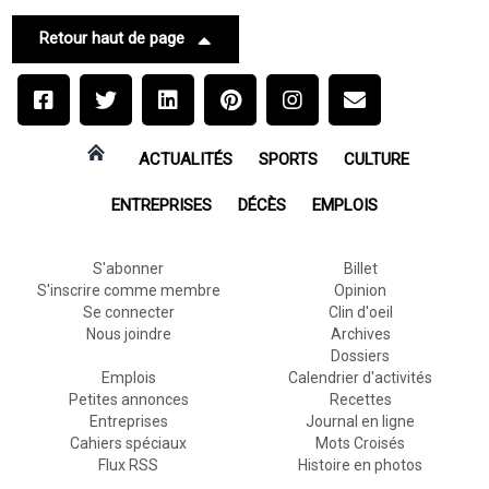
Retour haut de page
ACTUALITÉS
SPORTS
CULTURE
ENTREPRISES
DÉCÈS
EMPLOIS
S'abonner
Billet
S'inscrire comme membre
Opinion
Se connecter
Clin d'oeil
Nous joindre
Archives
Dossiers
Emplois
Calendrier d'activités
Petites annonces
Recettes
Entreprises
Journal en ligne
Cahiers spéciaux
Mots Croisés
Flux RSS
Histoire en photos