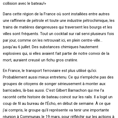
collision avec le bateau!»
Dans cette région de la France où sont installées entre autres
une raffinerie de pétrole et toute une industrie pétrochimique, les
trains de matières dangereuses qui traversent les bourgs et les
villes sont fréquents. Tout un cocktail sur rail servi plusieurs fois
par jour, comme on les retrouvait ici, en plein centre-ville…
jusqu’au 6 juillet. Des substances chimiques hautement
explosives qui, si elles avaient fait partie de notre convoi de la
mort, auraient creusé un fichu gros cratère.
En France, le transport ferroviaire est plus utilisé qu’ici.
Probablement aussi mieux entretenu. Ce qui n’empêche pas des
groupes de citoyens de songer sérieusement à monter aux
barricades, là-bas aussi. C’est Gilbert Barnachon qui me l’a
raconté cette histoire de bateau coincé sur les rails. Il a logé un
coup de fil au bureau de l’Écho, en début de semaine. À ce que
j’ai compris, le groupe qu’il représente va tenir une importante
réunion à Communay, le 19 mars, pour réfléchir sur les actions à