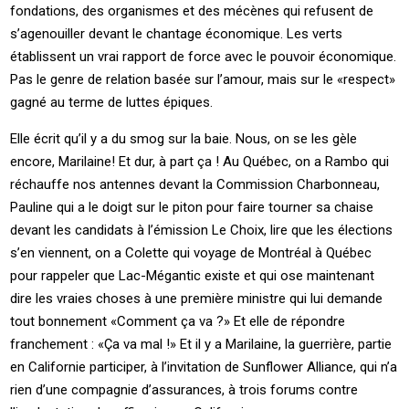
fondations, des organismes et des mécènes qui refusent de
s’agenouiller devant le chantage économique. Les verts
établissent un vrai rapport de force avec le pouvoir économique.
Pas le genre de relation basée sur l’amour, mais sur le «respect»
gagné au terme de luttes épiques.
Elle écrit qu’il y a du smog sur la baie. Nous, on se les gèle
encore, Marilaine! Et dur, à part ça ! Au Québec, on a Rambo qui
réchauffe nos antennes devant la Commission Charbonneau,
Pauline qui a le doigt sur le piton pour faire tourner sa chaise
devant les candidats à l’émission Le Choix, lire que les élections
s’en viennent, on a Colette qui voyage de Montréal à Québec
pour rappeler que Lac-Mégantic existe et qui ose maintenant
dire les vraies choses à une première ministre qui lui demande
tout bonnement «Comment ça va ?» Et elle de répondre
franchement : «Ça va mal !» Et il y a Marilaine, la guerrière, partie
en Californie participer, à l’invitation de Sunflower Alliance, qui n’a
rien d’une compagnie d’assurances, à trois forums contre