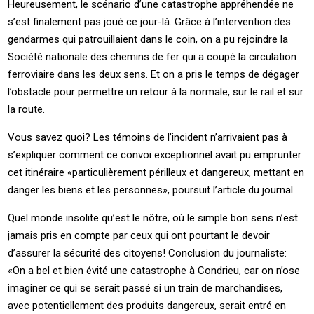
Heureusement, le scénario d’une catastrophe appréhendée ne
s’est finalement pas joué ce jour-là. Grâce à l’intervention des
gendarmes qui patrouillaient dans le coin, on a pu rejoindre la
Société nationale des chemins de fer qui a coupé la circulation
ferroviaire dans les deux sens. Et on a pris le temps de dégager
l’obstacle pour permettre un retour à la normale, sur le rail et sur
la route.
Vous savez quoi? Les témoins de l’incident n’arrivaient pas à
s’expliquer comment ce convoi exceptionnel avait pu emprunter
cet itinéraire «particulièrement périlleux et dangereux, mettant en
danger les biens et les personnes», poursuit l’article du journal.
Quel monde insolite qu’est le nôtre, où le simple bon sens n’est
jamais pris en compte par ceux qui ont pourtant le devoir
d’assurer la sécurité des citoyens! Conclusion du journaliste:
«On a bel et bien évité une catastrophe à Condrieu, car on n’ose
imaginer ce qui se serait passé si un train de marchandises,
avec potentiellement des produits dangereux, serait entré en