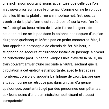
une inclinaison pourtant moins accentuée que celle que l’on
«retrouvait» ici, sur la rue Frontenac. Comme on ne le voit que
dans les films, la plateforme s’immobilise net, fret, sec. Le
«ventre» de la plateforme est resté coincé sur la voie ferrée.
Arrêt obligé au beau milieu de la voie ferrée. Le genre de
situation qui ne se lit pas dans la colonne des risques d’un plan
d’urgence quelconque. Même pas en petits caractères. Vite, il
faut appeler la compagnie de chemin de fer. Malheur, le
téléphone de secours et d’urgence installé au passage à niveau
ne fonctionne pas! En panne! «Impossible d’avertir la SNCF, un
train pouvant arriver d’une seconde à l’autre, sachant que la
circulation à cet endroit est importante, avec le fret et ses
nombreux convois», rapporte La Tribune de Lyon. Encore une
situation qui ne se retrouve pas dans un plan d’urgence
quelconque, pourtant rédigé par des personnes compétentes,
aux bons soins d’une administration soit disant elle aussi
compétente!