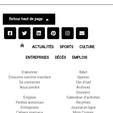
Retour haut de page
ACTUALITÉS
SPORTS
CULTURE
ENTREPRISES
DÉCÈS
EMPLOIS
S'abonner
Billet
S'inscrire comme membre
Opinion
Se connecter
Clin d'oeil
Nous joindre
Archives
Dossiers
Emplois
Calendrier d'activités
Petites annonces
Recettes
Entreprises
Journal en ligne
Cahiers spéciaux
Mots Croisés