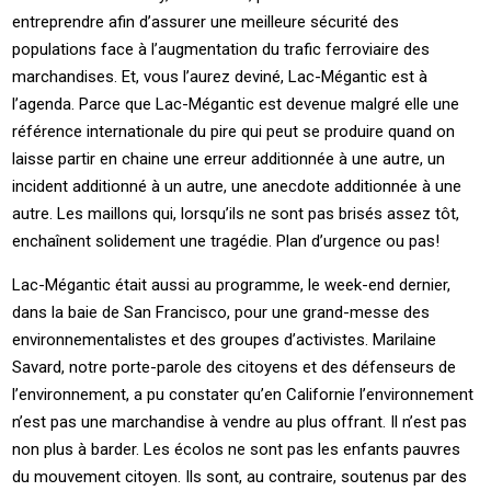
entreprendre afin d’assurer une meilleure sécurité des
populations face à l’augmentation du trafic ferroviaire des
marchandises. Et, vous l’aurez deviné, Lac-Mégantic est à
l’agenda. Parce que Lac-Mégantic est devenue malgré elle une
référence internationale du pire qui peut se produire quand on
laisse partir en chaine une erreur additionnée à une autre, un
incident additionné à un autre, une anecdote additionnée à une
autre. Les maillons qui, lorsqu’ils ne sont pas brisés assez tôt,
enchaînent solidement une tragédie. Plan d’urgence ou pas!
Lac-Mégantic était aussi au programme, le week-end dernier,
dans la baie de San Francisco, pour une grand-messe des
environnementalistes et des groupes d’activistes. Marilaine
Savard, notre porte-parole des citoyens et des défenseurs de
l’environnement, a pu constater qu’en Californie l’environnement
n’est pas une marchandise à vendre au plus offrant. Il n’est pas
non plus à barder. Les écolos ne sont pas les enfants pauvres
du mouvement citoyen. Ils sont, au contraire, soutenus par des