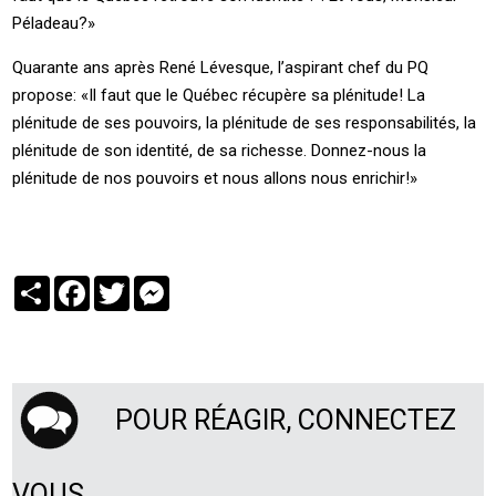
Péladeau?»
Quarante ans après René Lévesque, l’aspirant chef du PQ
propose: «Il faut que le Québec récupère sa plénitude! La
plénitude de ses pouvoirs, la plénitude de ses responsabilités, la
plénitude de son identité, de sa richesse. Donnez-nous la
plénitude de nos pouvoirs et nous allons nous enrichir!»
Partager
Facebook
Twitter
Messenger
POUR RÉAGIR, CONNECTEZ
VOUS