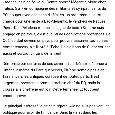
Laroche, bain de foule au Centre sportif Mégantic, visite chez
Tafisa, 5 à 7 en compagnie des militants et sympathisants du
PQ, souper avec des gens d’affaires, un programme plutôt
chargé pour une visite à Lac-Mégantic, le vendredi de Pâques.
Pierre-Karl Péladeau n’a pas la langue de bois. «Si je me suis
engagé en politique, c’est que j’ai des convictions profondes. Le
Québec doit devenir un pays pour pouvoir assumer toutes ses
compétences», a-t-il livré à l’Écho. Le big boss de Québecor est
aussi et surtout un gars de terrain!
Démonisé par certains de ses adversaires libéraux, dénoncé à
l’intérieur même du Parti québécois, PKP ne semble pas s’en
faire envers les critiques qui fusent de toutes parts. Il est
largement pressenti comme prochain chef du PQ, mais la
course à la chefferie est loin d’être terminée. Et tout peut
encore arriver.
Le principal intéressé le dit et le répète: «Je ne suis pas venu en
politique pour avoir de l’influence. Dans la vie et dans les