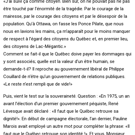
«J’ai suivi ça comme citoyen. Bien sûr, on ne pouvait pas ne pas
être touché par l’énormité de la tragédie. Par le courage de la
mairesse, par le courage des citoyens et par le désespoir de la
population. Qu’à Ottawa, on fasse les Ponce Pilate, que nous
nous en lavions les mains, ça m’apparaît pour le moins manquer
de respect à l’égard des citoyens du Québec et, en premier lieu,
des citoyens de Lac-Mégantic.»
Comment se fait-il que le Québec doive payer les dommages qui
y sont associés; quelle est la valeur d’un être humain, se
demande-t-il? Il reproche au gouvernement libéral de Philippe
Couillard de n’être qu’un gouvernement de relations publiques.
«Le reste n’est rempli que de vide!»
Puis, vient le test sur la souveraineté. Question : «En 1975, un an
avant l’élection d’un premier gouvernement péquiste, René
Lévesque avait déclaré : «Il faut que le Québec retrouve sa
dignité!». En début de campagne électorale, l’an dernier, Pauline
Marois avait employé un autre mot pour compléter la phrase: «Il
faut que le Québec retrouve son identité !». Et vous, Monsieur