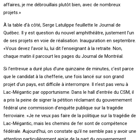
affaires, je me débrouillais plutôt bien, avec de nombreux
projets.»
À la table d’à côté, Serge Latulippe feuillette le Journal de
Québec. Il y est question du nouvel amphithéâtre, justement l’un
de ses projets en voie de réalisation. Inauguration en septembre.
«Vous devez l’avoir lu, lui dit l’enseignant à la retraite. Non,
chaque matin il parcourt les pages du Journal de Montréal.
Si l’entrevue a duré plus d’une quinzaine de minutes, c’est parce
que le candidat à la chefferie, une fois lancé sur son grand
projet d’un pays, est difficile à interrompre. Il n’est pas venu à
Lac-Mégantic par opportunisme. Dans le hall d’entrée du CSM, il
a pris la peine de signer la pétition réclamant du gouvernement
fédéral une commission d’enquête publique sur la tragédie
ferroviaire. «Je ne veux pas faire de la politique sur la tragédie de
Lac-Mégantic, mais les chemins de fer sont de compétence
fédérale. Aujourd’hui, on constate qu’il ne semble pas y avoir une
attention particulièrement aigüe de la part du gouvernement