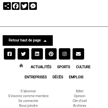
Partager
Facebook
Twitter
Messenger
Retour haut de page
ACTUALITÉS
SPORTS
CULTURE
ENTREPRISES
DÉCÈS
EMPLOIS
S'abonner
Billet
S'inscrire comme membre
Opinion
Se connecter
Clin d'oeil
Nous joindre
Archives