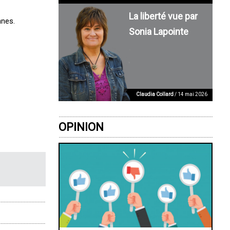
La liberté vue par
nnes.
Sonia Lapointe
Claudia Collard
/ 14 mai 2026
OPINION