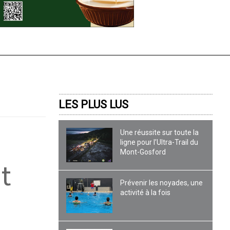
LES PLUS LUS
Une réussite sur toute la
ligne pour l’Ultra-Trail du
Mont-Gosford
t
Prévenir les noyades, une
activité à la fois