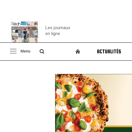
Les journaux
en ligne
Menu
ACTUALITÉS
Consulter le
journal