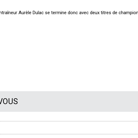
’entraîneur Aurèle Dulac se termine donc avec deux titres de champio
 VOUS