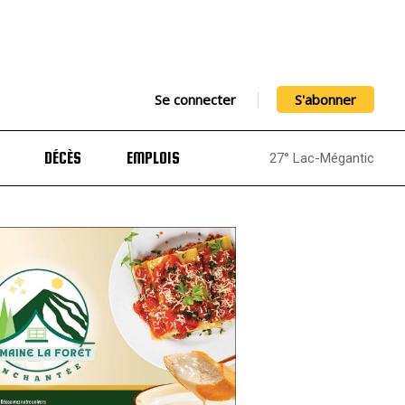
Se connecter
S'abonner
DÉCÈS
EMPLOIS
27° Lac-Mégantic