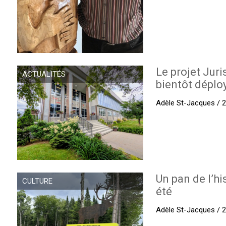
Le projet Juri
ACTUALITÉS
bientôt déplo
Adèle St-Jacques / 27
Un pan de l’hi
CULTURE
été
Adèle St-Jacques / 27