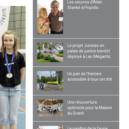
Les oeuvres d’Alain
Stanké à Piopolis
Le projet Juristes en
palais de justice bientôt
déployé à Lac-Mégantic
Un pan de l’histoire
accessible à tous cet été
Une réouverture
optimiste pour la Maison
du Granit
Le pavillon de la faune