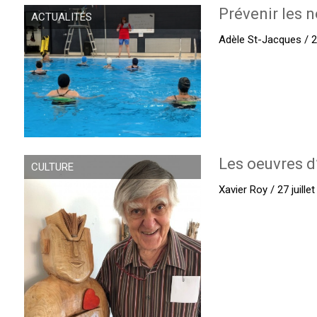
Prévenir les n
ACTUALITÉS
Adèle St-Jacques / 27
Les oeuvres d
CULTURE
Xavier Roy / 27 juille