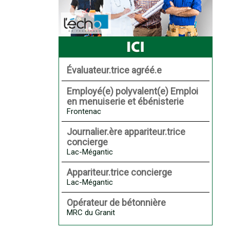
Évaluateur.trice agréé.e
Employé(e) polyvalent(e) Emploi
en menuiserie et ébénisterie
Frontenac
Journalier.ère appariteur.trice
concierge
Lac-Mégantic
Appariteur.trice concierge
Lac-Mégantic
Opérateur de bétonnière
MRC du Granit