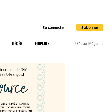
Se connecter
S'abonner
DÉCÈS
EMPLOIS
28° Lac-Mégantic