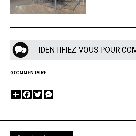
IDENTIFIEZ-VOUS POUR C
0 COMMENTAIRE
Partager
Facebook
Twitter
Messenger