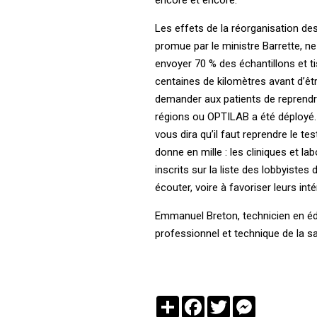
Les effets de la réorganisation des
promue par le ministre Barrette, ne
envoyer 70 % des échantillons et t
centaines de kilomètres avant d’êtr
demander aux patients de reprendre
régions ou OPTILAB a été déployé. 
vous dira qu’il faut reprendre le te
donne en mille : les cliniques et l
inscrits sur la liste des lobbyistes
écouter, voire à favoriser leurs inté
Emmanuel Breton, technicien en éduc
professionnel et technique de la s
Partager
Facebook
Twitter
Messenger