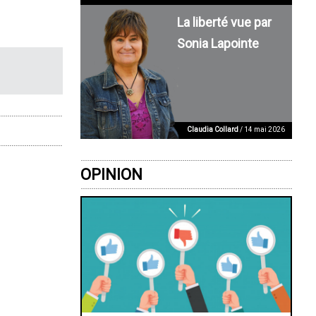
La liberté vue par
Sonia Lapointe
Claudia Collard
/ 14 mai 2026
OPINION