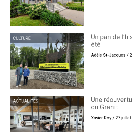
Un pan de l’hi
CULTURE
été
Adèle St-Jacques / 27
Une réouvertu
ACTUALITÉS
du Granit
Xavier Roy / 27 juille