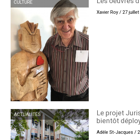
Les oeuvres d
CULTURE
Xavier Roy / 27 juille
Le projet Juri
ACTUALITÉS
bientôt déplo
Adèle St-Jacques / 27