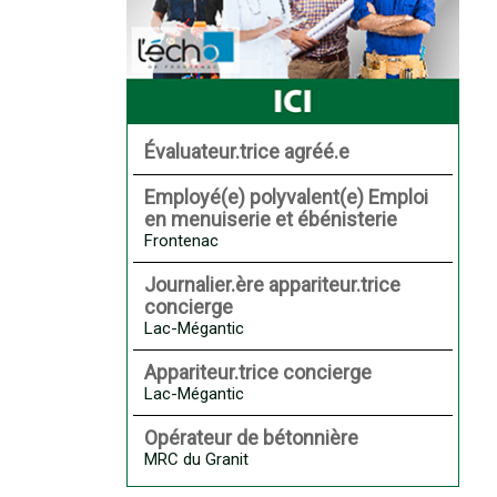
Évaluateur.trice agréé.e
Employé(e) polyvalent(e) Emploi
en menuiserie et ébénisterie
Frontenac
Journalier.ère appariteur.trice
concierge
Lac-Mégantic
Appariteur.trice concierge
Lac-Mégantic
Opérateur de bétonnière
MRC du Granit