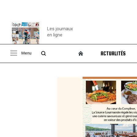
Les journaux
en ligne
Menu
ACTUALITÉS
Consulter le
journal