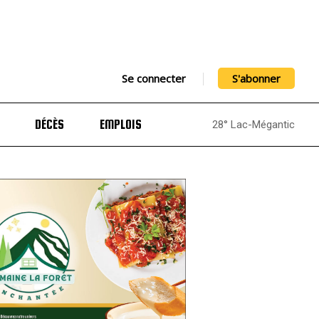
Se connecter
S'abonner
DÉCÈS
EMPLOIS
28° Lac-Mégantic