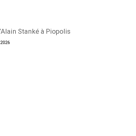
’Alain Stanké à Piopolis
t 2026