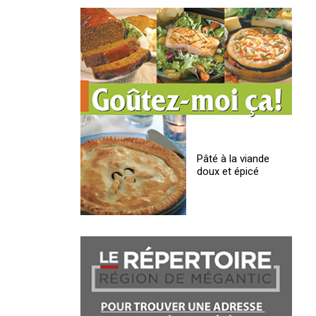
Pâté à la viande
doux et épicé