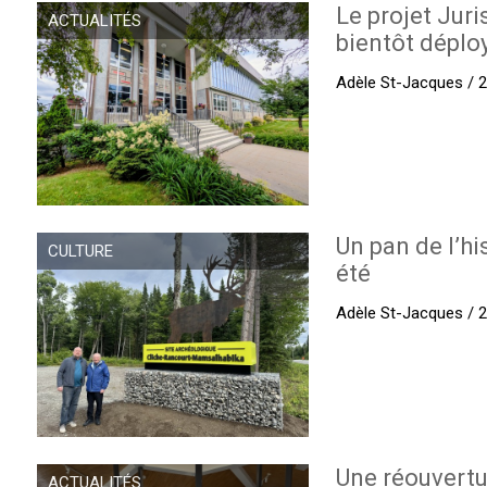
Le projet Juri
ACTUALITÉS
bientôt déplo
Adèle St-Jacques / 27
Un pan de l’hi
CULTURE
été
Adèle St-Jacques / 27
Une réouvertu
ACTUALITÉS