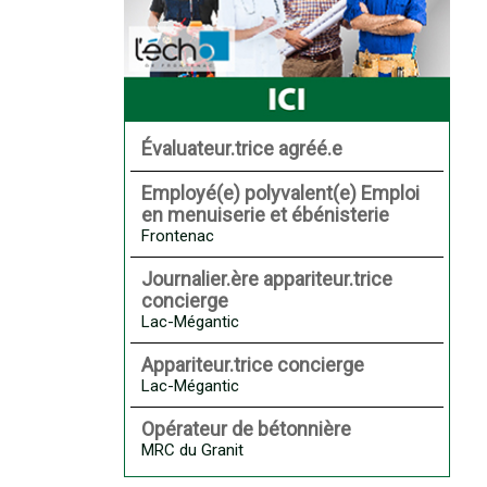
Évaluateur.trice agréé.e
Employé(e) polyvalent(e) Emploi
en menuiserie et ébénisterie
Frontenac
Journalier.ère appariteur.trice
concierge
Lac-Mégantic
Appariteur.trice concierge
Lac-Mégantic
Opérateur de bétonnière
MRC du Granit