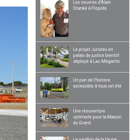
Les oeuvres d’Alain
Stanké à Piopolis
Le projet Juristes en
palais de justice bientôt
déployé à Lac-Mégantic
Un pan de l’histoire
accessible à tous cet été
Une réouverture
optimiste pour la Maison
du Granit
Le pavillon de la faune