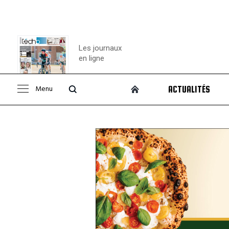
Les journaux
en ligne
Menu
ACTUALITÉS
Consulter le
journal