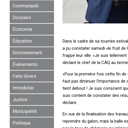
Communauté
Dossiers
Économie
Éducation
Dans le cadre de sa tournée estival
a pu constater samedi «le fruit de 
Environnement
frappé leur ville. «Je suis telleme
déclaré le chef de la CAQ au terme 
Événements
«Pour la première fois cette fin de
Faits divers
faut pas diminuer l’importance de c
Immobilier
tient debout ! Je suis conscient qu
suis content de constater des résult
Justice
déclaré.
Municipalité
En vue de la finalisation des travau
reprendre du galon, mais la balle 
Politique