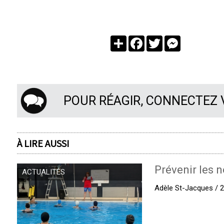
Partager
Facebook
Twitter
Messenger
POUR RÉAGIR, CONNECTEZ
À LIRE AUSSI
Prévenir les n
ACTUALITÉS
Adèle St-Jacques / 27