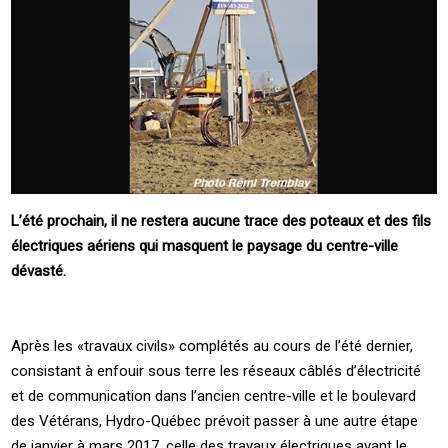
L’été prochain, il ne restera aucune trace des poteaux et des fils
électriques aériens qui masquent le paysage du centre-ville
dévasté.
Après les «travaux civils» complétés au cours de l’été dernier,
consistant à enfouir sous terre les réseaux câblés d’électricité
et de communication dans l’ancien centre-ville et le boulevard
des Vétérans, Hydro-Québec prévoit passer à une autre étape
de janvier à mars 2017, celle des travaux électriques avant le