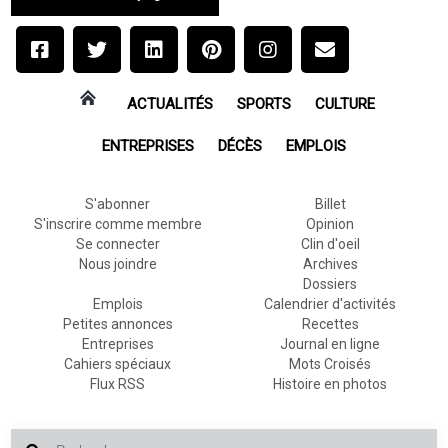
ACTUALITÉS
SPORTS
CULTURE
ENTREPRISES
DÉCÈS
EMPLOIS
S'abonner
Billet
S'inscrire comme membre
Opinion
Se connecter
Clin d'oeil
Nous joindre
Archives
Dossiers
Emplois
Calendrier d'activités
Petites annonces
Recettes
Entreprises
Journal en ligne
Cahiers spéciaux
Mots Croisés
Flux RSS
Histoire en photos