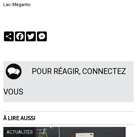
Lac-Mégantic
Partager
Facebook
Twitter
Messenger
POUR RÉAGIR, CONNECTEZ
VOUS
À LIRE AUSSI
ACTUALITÉS