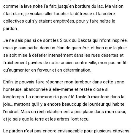
comme la lave noire l'a fait, jusqu'en bordure du lac. Ma vision
était claire, je voulais aller toucher la détresse et la colère
collectives qui s'y étaient empêtrées, pour y faire naître le
pardon.
Je ne sais pas si ce sont les Sioux du Dakota qui m'ont inspirée,
mais je suis partie dans un élan de guerrière, et bien que la pluie
se soit mise à déferler intensément dans les rues désertes et
fraîchement pavées de notre ancien centre-ville, mon pas ne fit
qu'augmenter en ferveur et en détermination.
Enfin, je pouvais faire résonner mon tambour dans cette zone
honteuse, abandonnée à elle-même et restée close si
longtemps. La connexion n’a pas été facile à maintenir dans la
joie… mettons qu’il y a encore beaucoup de lourdeur qui habite
l’endroit. Mais un réel relâchement a pris place dans mon cœur,
et je sais que la terre et les arbres l’ont reçu.
Le pardon n’est pas encore envisageable pour plusieurs citoyens