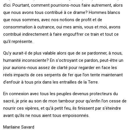
d’ici. Pourtant, comment pourrions-nous faire autrement, alors
que nous avons tous contribué à ce drame? Hommes blancs
que nous sommes, avec nos notions de profit et de
consommation à outrance, oui mes amis, vous et moi, avons
contribué indirectement à faire engouffrer ce train et tout ce
qu’il représente.
Qu’y aurait-il de plus valable alors que de se pardonner, à nous,
humanité inconsciente? En s'octroyant ce pardon, peut-être un
jour aurions-nous assez de clarté pour regarder en face les
réels impacts de ces serpents de fer que l’on tente maintenant
d’enfouir à tous prix dans les entrailles de la Terre.
En connexion avec tous les peuples devenus protecteurs du
sacré, je prie au son de mon tambour pour qu’enfin l’on cesse de
nourrir ces vipères, et qu’à petit feu, ils finissent par s'éteindre
avant qu’ils ne nous aient tous empoisonnés.
Marilaine Savard