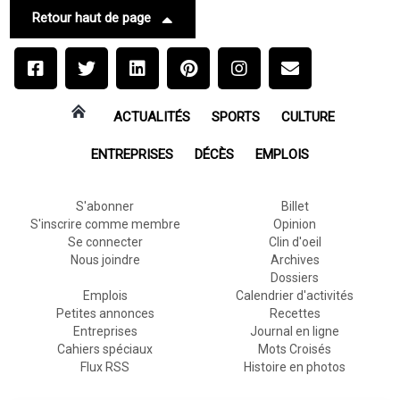
Retour haut de page
ACTUALITÉS
SPORTS
CULTURE
ENTREPRISES
DÉCÈS
EMPLOIS
S'abonner
Billet
S'inscrire comme membre
Opinion
Se connecter
Clin d'oeil
Nous joindre
Archives
Dossiers
Emplois
Calendrier d'activités
Petites annonces
Recettes
Entreprises
Journal en ligne
Cahiers spéciaux
Mots Croisés
Flux RSS
Histoire en photos