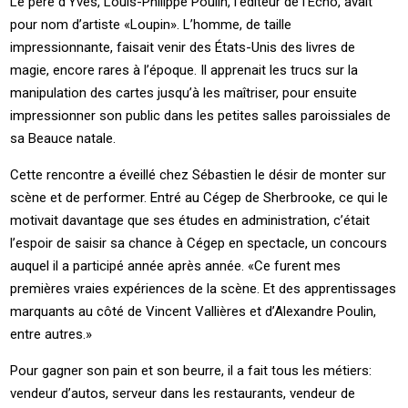
Le père d’Yves, Louis-Philippe Poulin, l’éditeur de l’Écho, avait
pour nom d’artiste «Loupin». L’homme, de taille
impressionnante, faisait venir des États-Unis des livres de
magie, encore rares à l’époque. Il apprenait les trucs sur la
manipulation des cartes jusqu’à les maîtriser, pour ensuite
impressionner son public dans les petites salles paroissiales de
sa Beauce natale.
Cette rencontre a éveillé chez Sébastien le désir de monter sur
scène et de performer. Entré au Cégep de Sherbrooke, ce qui le
motivait davantage que ses études en administration, c’était
l’espoir de saisir sa chance à Cégep en spectacle, un concours
auquel il a participé année après année. «Ce furent mes
premières vraies expériences de la scène. Et des apprentissages
marquants au côté de Vincent Vallières et d’Alexandre Poulin,
entre autres.»
Pour gagner son pain et son beurre, il a fait tous les métiers:
vendeur d’autos, serveur dans les restaurants, vendeur de