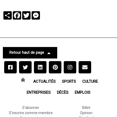
Partager
Facebook
Twitter
Messenger
Retour haut de page
ACTUALITÉS
SPORTS
CULTURE
ENTREPRISES
DÉCÈS
EMPLOIS
S'abonner
Billet
S'inscrire comme membre
Opinion