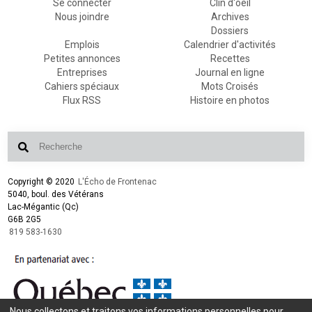
Se connecter
Clin d'oeil
Nous joindre
Archives
Dossiers
Emplois
Calendrier d'activités
Petites annonces
Recettes
Entreprises
Journal en ligne
Cahiers spéciaux
Mots Croisés
Flux RSS
Histoire en photos
Copyright © 2020
L'Écho de Frontenac
5040, boul. des Vétérans
Lac-Mégantic (Qc)
G6B 2G5
819 583-1630
Nous collectons et traitons vos informations personnelles pour