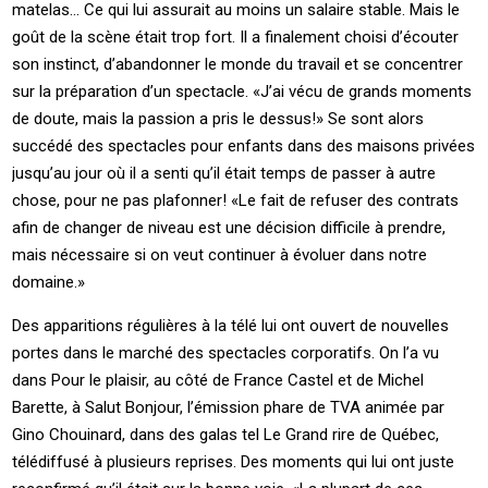
matelas… Ce qui lui assurait au moins un salaire stable. Mais le
goût de la scène était trop fort. Il a finalement choisi d’écouter
son instinct, d’abandonner le monde du travail et se concentrer
sur la préparation d’un spectacle. «J’ai vécu de grands moments
de doute, mais la passion a pris le dessus!» Se sont alors
succédé des spectacles pour enfants dans des maisons privées
jusqu’au jour où il a senti qu’il était temps de passer à autre
chose, pour ne pas plafonner! «Le fait de refuser des contrats
afin de changer de niveau est une décision difficile à prendre,
mais nécessaire si on veut continuer à évoluer dans notre
domaine.»
Des apparitions régulières à la télé lui ont ouvert de nouvelles
portes dans le marché des spectacles corporatifs. On l’a vu
dans Pour le plaisir, au côté de France Castel et de Michel
Barette, à Salut Bonjour, l’émission phare de TVA animée par
Gino Chouinard, dans des galas tel Le Grand rire de Québec,
télédiffusé à plusieurs reprises. Des moments qui lui ont juste