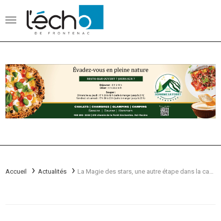
Accueil
Actualités
La Magie des stars, une autre étape dans la carrière de Sébastien Louis-XVI!