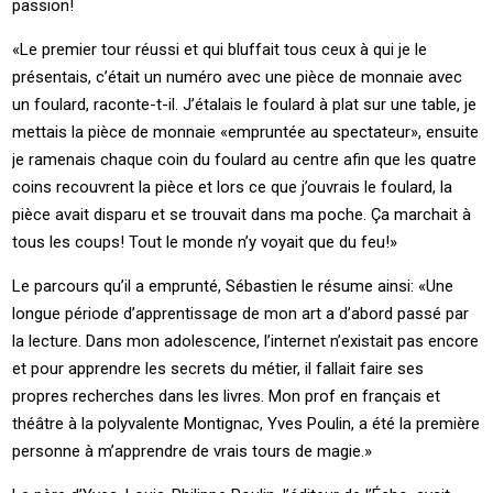
passion!
«Le premier tour réussi et qui bluffait tous ceux à qui je le
présentais, c’était un numéro avec une pièce de monnaie avec
un foulard, raconte-t-il. J’étalais le foulard à plat sur une table, je
mettais la pièce de monnaie «empruntée au spectateur», ensuite
je ramenais chaque coin du foulard au centre afin que les quatre
coins recouvrent la pièce et lors ce que j’ouvrais le foulard, la
pièce avait disparu et se trouvait dans ma poche. Ça marchait à
tous les coups! Tout le monde n’y voyait que du feu!»
Le parcours qu’il a emprunté, Sébastien le résume ainsi: «Une
longue période d’apprentissage de mon art a d’abord passé par
la lecture. Dans mon adolescence, l’internet n’existait pas encore
et pour apprendre les secrets du métier, il fallait faire ses
propres recherches dans les livres. Mon prof en français et
théâtre à la polyvalente Montignac, Yves Poulin, a été la première
personne à m’apprendre de vrais tours de magie.»