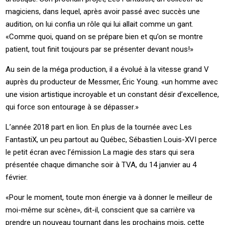
magiciens, dans lequel, après avoir passé avec succès une
audition, on lui confia un rôle qui lui allait comme un gant.
«Comme quoi, quand on se prépare bien et qu’on se montre
patient, tout finit toujours par se présenter devant nous!»
Au sein de la méga production, il a évolué à la vitesse grand V
auprès du producteur de Messmer, Éric Young. «un homme avec
une vision artistique incroyable et un constant désir d’excellence,
qui force son entourage à se dépasser.»
L’année 2018 part en lion. En plus de la tournée avec Les
FantastiX, un peu partout au Québec, Sébastien Louis-XVI perce
le petit écran avec l’émission La magie des stars qui sera
présentée chaque dimanche soir à TVA, du 14 janvier au 4
février.
«Pour le moment, toute mon énergie va à donner le meilleur de
moi-même sur scène», dit-il, conscient que sa carrière va
prendre un nouveau tournant dans les prochains mois, cette