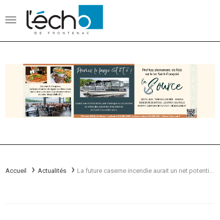
Accueil
Actualités
La future caserne incendie aurait un net potentiel touristique