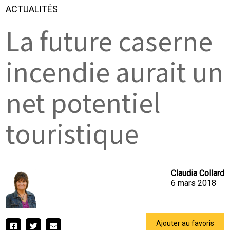
ACTUALITÉS
La future caserne
incendie aurait un
net potentiel
touristique
Claudia Collard
6 mars 2018
Ajouter au favoris