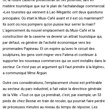
Or, la future caserne présenterait un net potentiel, tant en
matière touristique que sur le plan de l’achalandage commercial.
«Les touristes qui viennent à Lac-Mégantic ont deux questions
principales: Où était le Musi-Café avant et il est où maintenant?
Ils sont où nos pompiers qu’on puisse leur serrer la main?
L’agencement du nouvel emplacement du Musi-Café et la
construction de la caserne va devenir un attrait touristique qui,
par défaut, va générer de l’activité économique vers les
promenades Papineau. Et on espère qu’avec le circuit des
sculptures, les gens vont migrer vers Fatima et continuer à
supporter les nouveaux commerces qui se sont installés dans le
secteur. Ce n’est pas un argument qu’il faut prendre à la légère»,
a communiqué Mme Arguin.
Outre ces considérations, l’emplacement choisi est préférable
au secteur du parc industriel, a fait valoir la directrice générale
de la Ville. «Tout ce que ça prendrait, c’est, par exemple, un 53
pieds de chez Bestar en train de reculer, qui pourrait faire perdre
de précieuses minutes au niveau du temps de réponse. Les