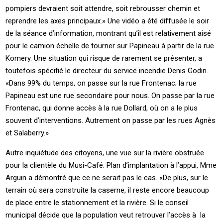
pompiers devraient soit attendre, soit rebrousser chemin et
reprendre les axes principaux.» Une vidéo a été diffusée le soir
de la séance d’information, montrant qu’il est relativement aisé
pour le camion échelle de tourner sur Papineau à partir de la rue
Komery. Une situation qui risque de rarement se présenter, a
toutefois spécifié le directeur du service incendie Denis Godin.
«Dans 99% du temps, on passe sur la rue Frontenac; la rue
Papineau est une rue secondaire pour nous. On passe par la rue
Frontenac, qui donne accès à la rue Dollard, où on a le plus
souvent d’interventions. Autrement on passe par les rues Agnès
et Salaberry.»
Autre inquiétude des citoyens, une vue sur la rivière obstruée
pour la clientèle du Musi-Café. Plan d’implantation à l’appui, Mme
Arguin a démontré que ce ne serait pas le cas. «De plus, sur le
terrain où sera construite la caserne, il reste encore beaucoup
de place entre le stationnement et la rivière. Si le conseil
municipal décide que la population veut retrouver l’accès à la