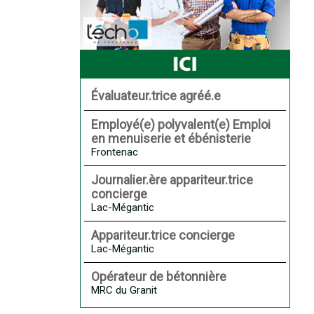
Évaluateur.trice agréé.e
Employé(e) polyvalent(e) Emploi
en menuiserie et ébénisterie
Frontenac
Journalier.ère appariteur.trice
concierge
Lac-Mégantic
Appariteur.trice concierge
Lac-Mégantic
Opérateur de bétonnière
MRC du Granit