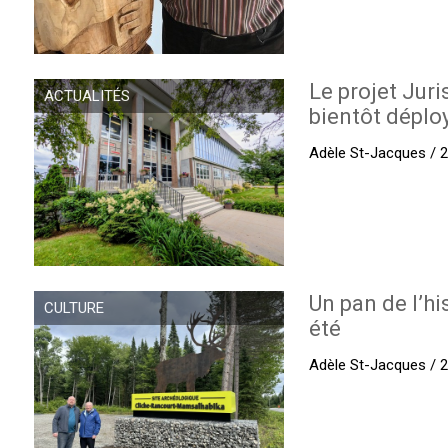
Le projet Juri
ACTUALITÉS
bientôt déplo
Adèle St-Jacques / 27
Un pan de l’hi
CULTURE
été
Adèle St-Jacques / 27