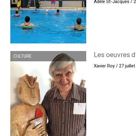
Adèle St-Jacques / 27
Les oeuvres d
CULTURE
Xavier Roy / 27 juille