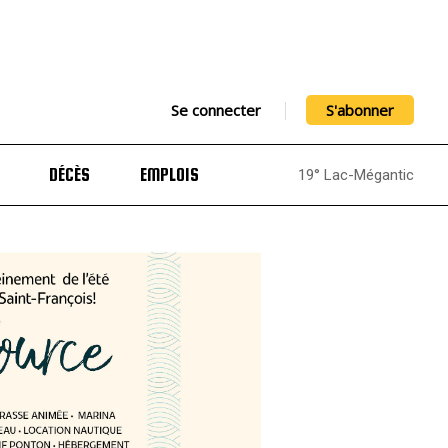
Se connecter
S'abonner
DÉCÈS
EMPLOIS
19° Lac-Mégantic