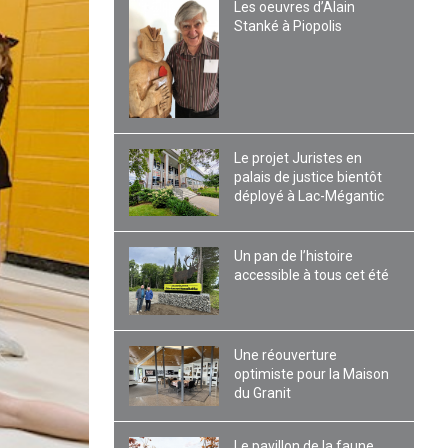
Les oeuvres d’Alain
Stanké à Piopolis
Le projet Juristes en
palais de justice bientôt
déployé à Lac-Mégantic
Un pan de l’histoire
accessible à tous cet été
Une réouverture
optimiste pour la Maison
du Granit
Le pavillon de la faune