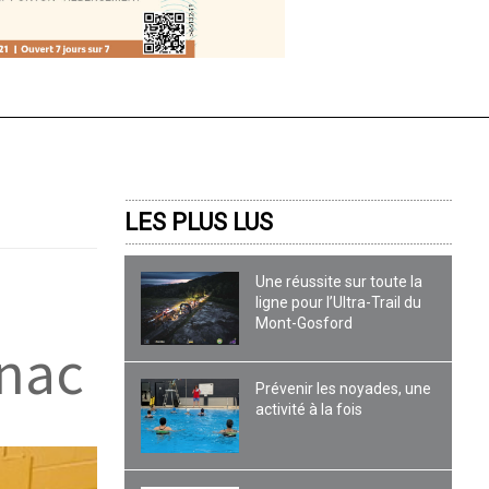
LES PLUS LUS
Une réussite sur toute la
ligne pour l’Ultra-Trail du
Mont-Gosford
gnac
Prévenir les noyades, une
activité à la fois