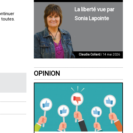
La liberté vue par
ontinuer
Sonia Lapointe
 toutes.
Claudia Collard
/ 14 mai 2026
OPINION