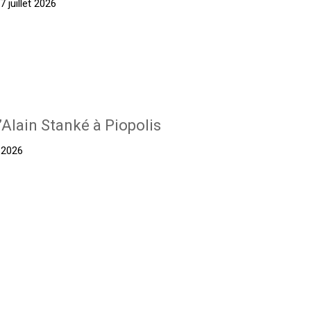
 juillet 2026
’Alain Stanké à Piopolis
t 2026