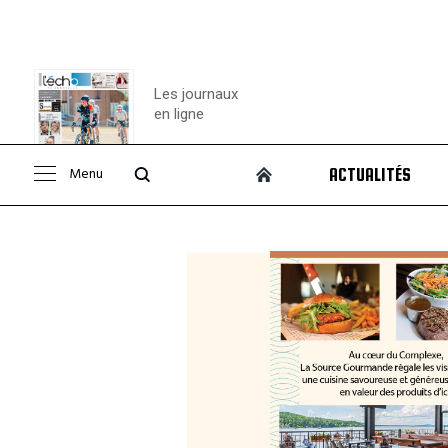
Les journaux
en ligne
Menu
ACTUALITÉS
Consulter le
journal