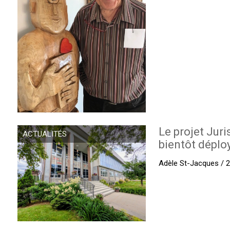
Le projet Juri
ACTUALITÉS
bientôt déplo
Adèle St-Jacques / 27