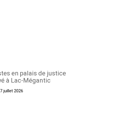
stes en palais de justice
yé à Lac-Mégantic
 juillet 2026