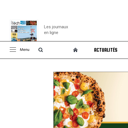
Les journaux
en ligne
Menu
ACTUALITÉS
Consulter le
journal