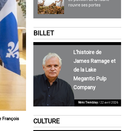
rouvre ses portes
BILLET
L’histoire de
James Ramage et
de la Lake
Megantic Pulp
Company
Rémi Tremblay
/ 22 avril 2026
e François
CULTURE