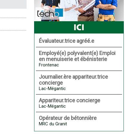
Évaluateur.trice agréé.e
Employé(e) polyvalent(e) Emploi
en menuiserie et ébénisterie
Frontenac
Journalier.ère appariteur.trice
concierge
Lac-Mégantic
Appariteur.trice concierge
Lac-Mégantic
Opérateur de bétonnière
MRC du Granit