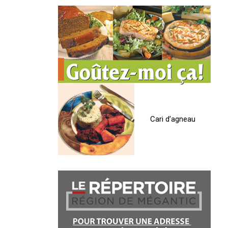
Cari d’agneau