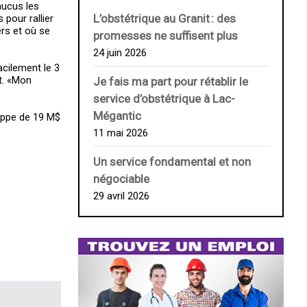
aucus les
L’obstétrique au ­Granit : des
pour rallier
ers et où se
promesses ne suffisent plus
24 juin 2026
cilement le 3
t. «Mon
Je fais ma part pour rétablir le
service d’obstétrique à Lac-
Mégantic
loppe de 19 M$
11 mai 2026
Un service fondamental et non
négociable
29 avril 2026