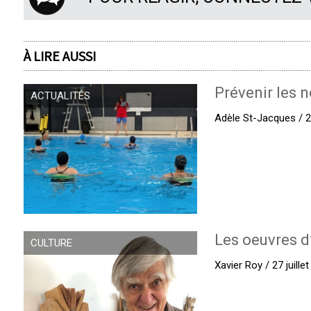
À LIRE AUSSI
Prévenir les n
ACTUALITÉS
Adèle St-Jacques / 27
Les oeuvres d
CULTURE
Xavier Roy / 27 juille