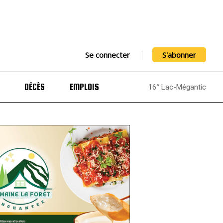
Se connecter
S'abonner
DÉCÈS
EMPLOIS
16° Lac-Mégantic