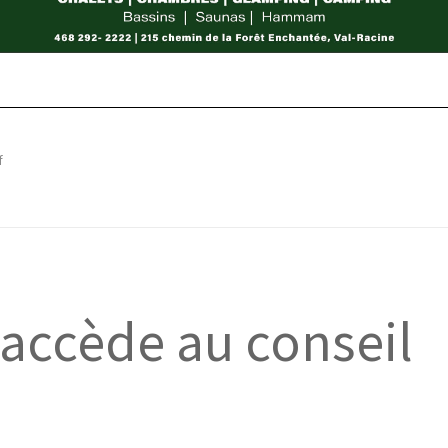
f
accède au conseil