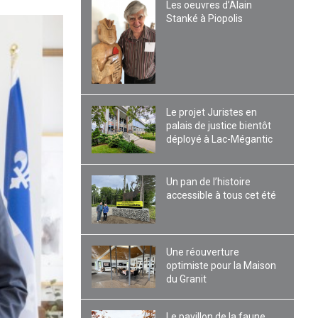
Les oeuvres d’Alain
Stanké à Piopolis
Le projet Juristes en
palais de justice bientôt
déployé à Lac-Mégantic
Un pan de l’histoire
accessible à tous cet été
Une réouverture
optimiste pour la Maison
du Granit
Le pavillon de la faune