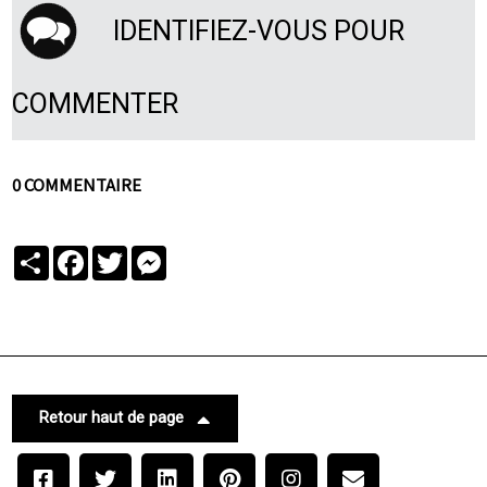
IDENTIFIEZ-VOUS POUR
COMMENTER
0 COMMENTAIRE
Partager
Facebook
Twitter
Messenger
Retour haut de page