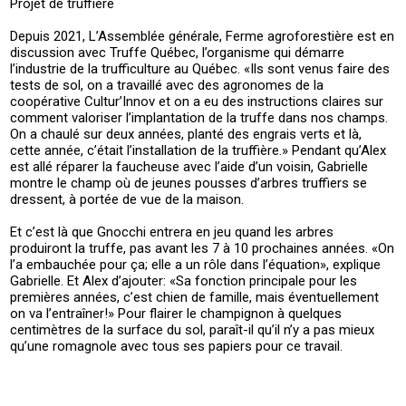
Projet de truffière
Depuis 2021, L’Assemblée générale, Ferme agroforestière est en
discussion avec Truffe Québec, l’organisme qui démarre
l’industrie de la trufficulture au Québec. «Ils sont venus faire des
tests de sol, on a travaillé avec des agronomes de la
coopérative Cultur’Innov et on a eu des instructions claires sur
comment valoriser l’implantation de la truffe dans nos champs.
On a chaulé sur deux années, planté des engrais verts et là,
cette année, c’était l’installation de la truffière.» Pendant qu’Alex
est allé réparer la faucheuse avec l’aide d’un voisin, Gabrielle
montre le champ où de jeunes pousses d’arbres truffiers se
dressent, à portée de vue de la maison.
Et c’est là que Gnocchi entrera en jeu quand les arbres
produiront la truffe, pas avant les 7 à 10 prochaines années. «On
l’a embauchée pour ça; elle a un rôle dans l’équation», explique
Gabrielle. Et Alex d’ajouter: «Sa fonction principale pour les
premières années, c’est chien de famille, mais éventuellement
on va l’entraîner!» Pour flairer le champignon à quelques
centimètres de la surface du sol, paraît-il qu’il n’y a pas mieux
qu’une romagnole avec tous ses papiers pour ce travail.