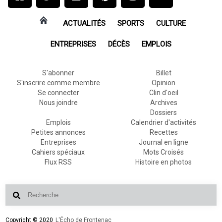
ACTUALITÉS
SPORTS
CULTURE
ENTREPRISES
DÉCÈS
EMPLOIS
S'abonner
Billet
S'inscrire comme membre
Opinion
Se connecter
Clin d'oeil
Nous joindre
Archives
Dossiers
Emplois
Calendrier d'activités
Petites annonces
Recettes
Entreprises
Journal en ligne
Cahiers spéciaux
Mots Croisés
Flux RSS
Histoire en photos
Copyright © 2020
L'Écho de Frontenac