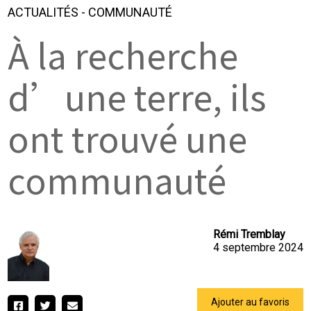
ACTUALITÉS
-
COMMUNAUTÉ
À la recherche
d’une terre, ils
ont trouvé une
communauté
Rémi Tremblay
4 septembre 2024
Ajouter au favoris