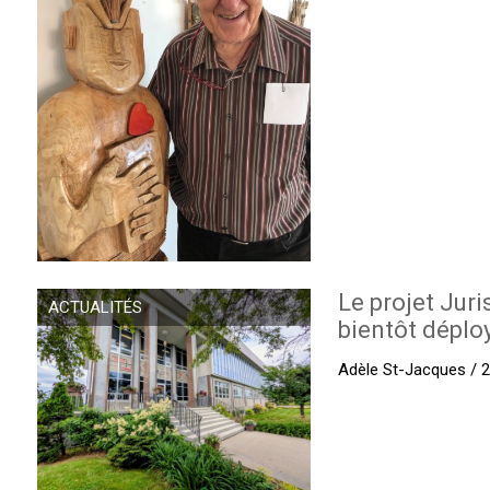
Le projet Juri
ACTUALITÉS
bientôt déplo
Adèle St-Jacques / 27