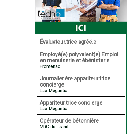
Évaluateur.trice agréé.e
Employé(e) polyvalent(e) Emploi
en menuiserie et ébénisterie
Frontenac
Journalier.ère appariteur.trice
concierge
Lac-Mégantic
Appariteur.trice concierge
Lac-Mégantic
Opérateur de bétonnière
MRC du Granit