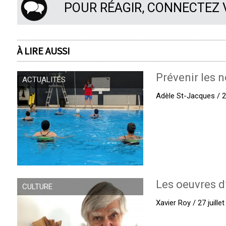
POUR RÉAGIR, CONNECTEZ
À LIRE AUSSI
Prévenir les n
ACTUALITÉS
Adèle St-Jacques / 27
Les oeuvres d
CULTURE
Xavier Roy / 27 juille