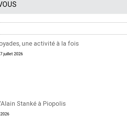
 VOUS
oyades, une activité à la fois
 juillet 2026
’Alain Stanké à Piopolis
t 2026