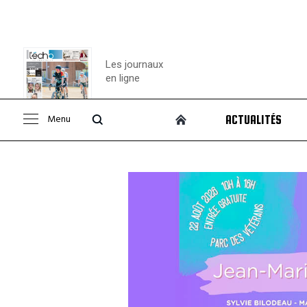
Les journaux
en ligne
Menu
ACTUALITÉS
Consulter le
journal