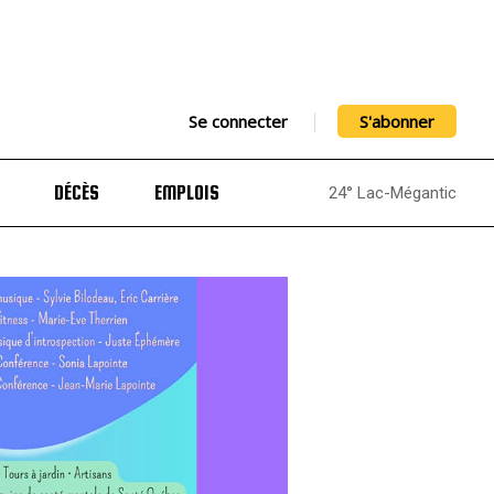
Se connecter
S'abonner
DÉCÈS
EMPLOIS
24° Lac-Mégantic