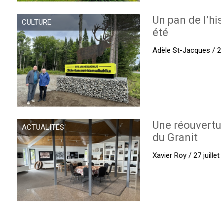
Un pan de l’hi
CULTURE
été
Adèle St-Jacques / 27
Une réouvertu
ACTUALITÉS
du Granit
Xavier Roy / 27 juille