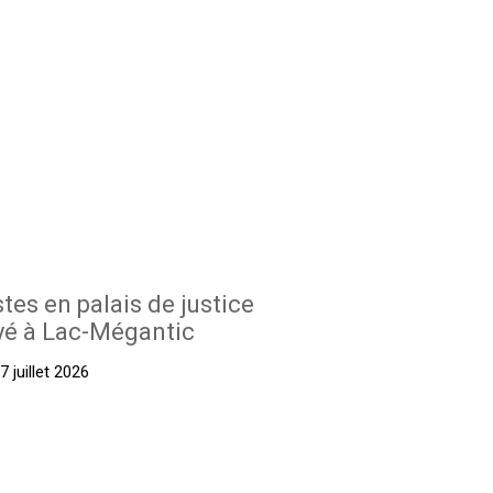
stes en palais de justice
yé à Lac-Mégantic
 juillet 2026