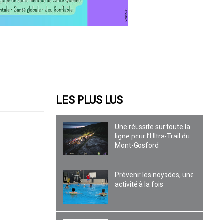
LES PLUS LUS
Une réussite sur toute la
ligne pour l’Ultra-Trail du
Mont-Gosford
Prévenir les noyades, une
a
activité à la fois