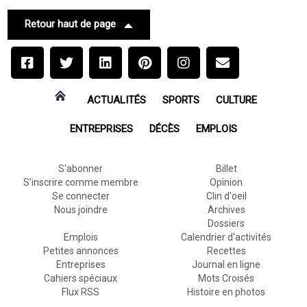
Retour haut de page
ACTUALITÉS
SPORTS
CULTURE
ENTREPRISES
DÉCÈS
EMPLOIS
S'abonner
Billet
S'inscrire comme membre
Opinion
Se connecter
Clin d'oeil
Nous joindre
Archives
Dossiers
Emplois
Calendrier d'activités
Petites annonces
Recettes
Entreprises
Journal en ligne
Cahiers spéciaux
Mots Croisés
Flux RSS
Histoire en photos