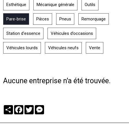
Esthétique
Mécanique générale
Outils
Pare-brise
Pièces
Pneus
Remorquage
Station d'essence
Véhicules d’occasions
Véhicules lourds
Véhicules neufs
Vente
Aucune entreprise n'a été trouvée.
Partager
Facebook
Twitter
Messenger