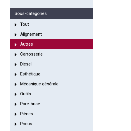
Sous-catégories
Tout
Alignement
Autres
Carrosserie
Diesel
Esthétique
Mécanique générale
Outils
Pare-brise
Pièces
Pneus