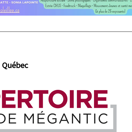
à
Québec