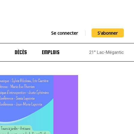
Se connecter
S'abonner
DÉCÈS
EMPLOIS
21° Lac-Mégantic