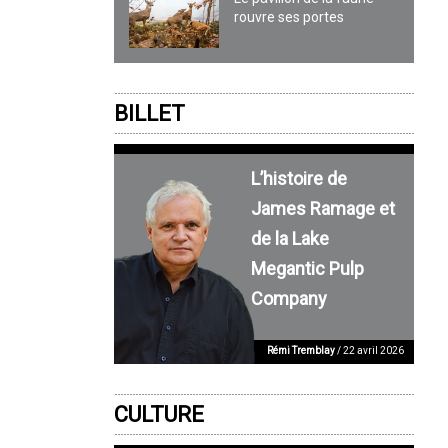
rouvre ses portes
BILLET
L’histoire de
James Ramage et
de la Lake
Megantic Pulp
Company
Rémi Tremblay
/ 22 avril 2026
CULTURE