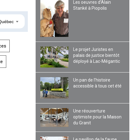
Les oeuvres d’Alain
Stanké à Piopolis
Québec
ces
Le projet Juristes en
palais de justice bientôt
déployé à Lac-Mégantic
te
Un pan de l’histoire
accessible à tous cet été
Une réouverture
optimiste pour la Maison
du Granit
Le pavillon de la faune