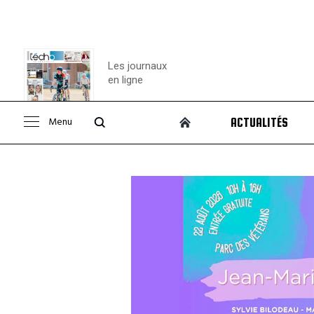
Les journaux
en ligne
Menu
ACTUALITÉS
Consulter le
journal