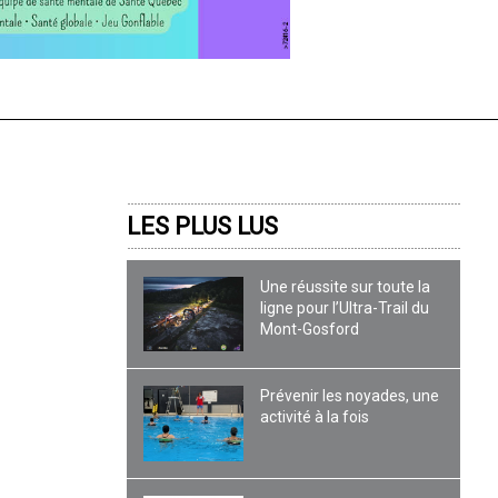
LES PLUS LUS
Une réussite sur toute la
ligne pour l’Ultra-Trail du
Mont-Gosford
Prévenir les noyades, une
activité à la fois