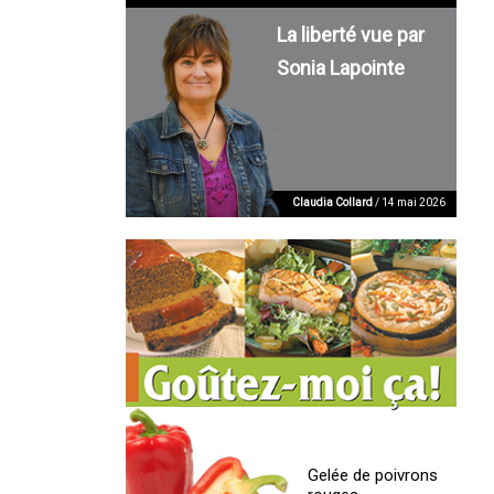
La liberté vue par
Sonia Lapointe
Claudia Collard
/ 14 mai 2026
Gelée de poivrons