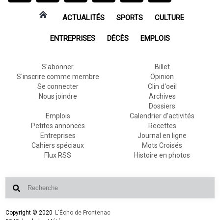
ACTUALITÉS
SPORTS
CULTURE
ENTREPRISES
DÉCÈS
EMPLOIS
S'abonner
Billet
S'inscrire comme membre
Opinion
Se connecter
Clin d'oeil
Nous joindre
Archives
Dossiers
Emplois
Calendrier d'activités
Petites annonces
Recettes
Entreprises
Journal en ligne
Cahiers spéciaux
Mots Croisés
Flux RSS
Histoire en photos
Copyright © 2020
L'Écho de Frontenac