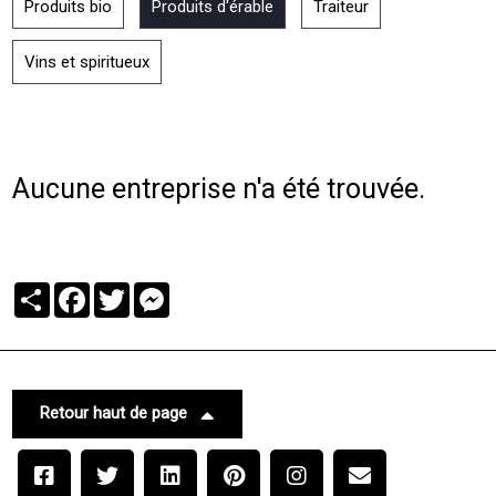
Produits bio
Produits d'érable
Traiteur
Vins et spiritueux
Aucune entreprise n'a été trouvée.
Partager
Facebook
Twitter
Messenger
Retour haut de page