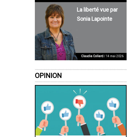
La liberté vue par
Sonia Lapointe
Claudia Collard
/ 14 mai 2026
OPINION