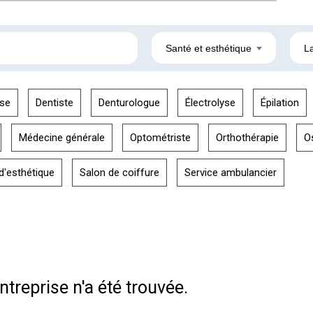
Santé et esthétique
L
se
Dentiste
Denturologue
Électrolyse
Épilation
Médecine générale
Optométriste
Orthothérapie
O
d'esthétique
Salon de coiffure
Service ambulancier
treprise n'a été trouvée.