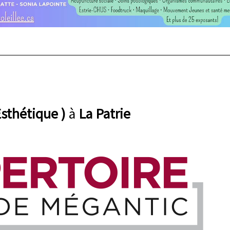
Esthétique )
à
La Patrie