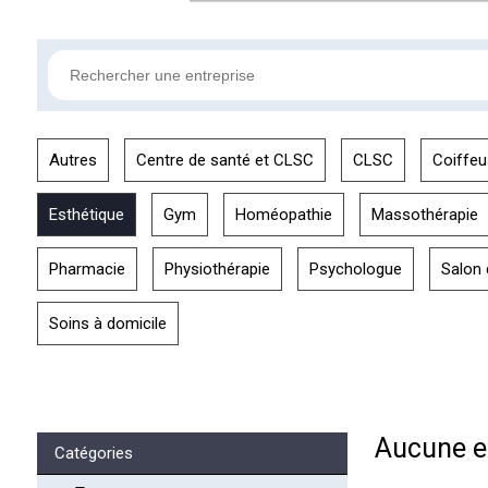
Autres
Centre de santé et CLSC
CLSC
Coiffeu
Esthétique
Gym
Homéopathie
Massothérapie
Pharmacie
Physiothérapie
Psychologue
Salon 
Soins à domicile
Aucune en
Catégories