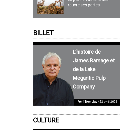
rouvre ses portes
BILLET
L’histoire de
James Ramage et
de la Lake
Megantic Pulp
Company
Rémi Tremblay
/ 22 avril 2026
CULTURE