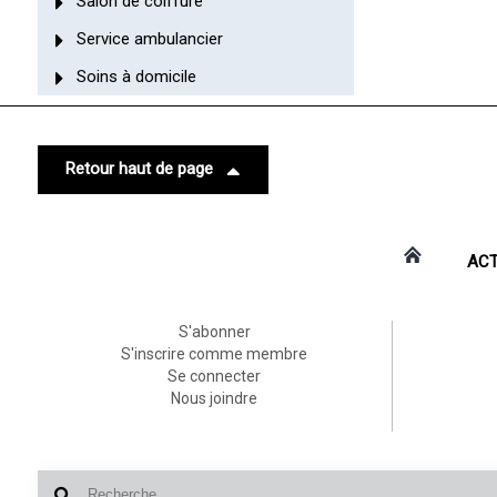
Salon de coiffure
Service ambulancier
Soins à domicile
Retour haut de page
ACT
S'abonner
S'inscrire comme membre
Se connecter
Nous joindre