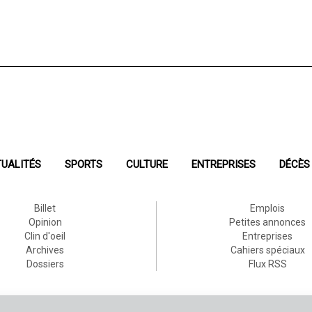
UALITÉS
SPORTS
CULTURE
ENTREPRISES
DÉCÈS
Billet
Emplois
Opinion
Petites annonces
Clin d'oeil
Entreprises
Archives
Cahiers spéciaux
Dossiers
Flux RSS