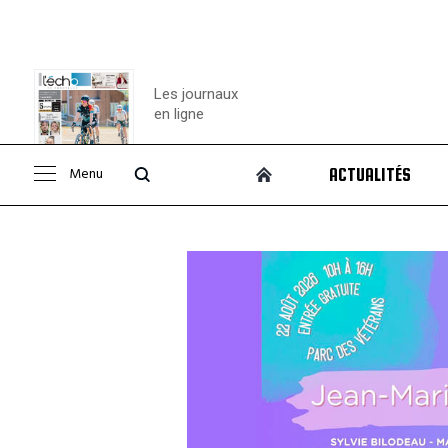
Les journaux
en ligne
Menu
ACTUALITÉS
Consulter le
journal