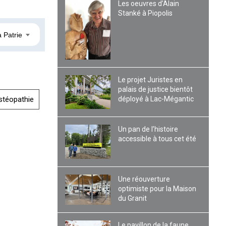
Les oeuvres d’Alain
Stanké à Piopolis
a Patrie
Le projet Juristes en
palais de justice bientôt
déployé à Lac-Mégantic
stéopathie
Un pan de l’histoire
accessible à tous cet été
Une réouverture
optimiste pour la Maison
du Granit
Le pavillon de la faune