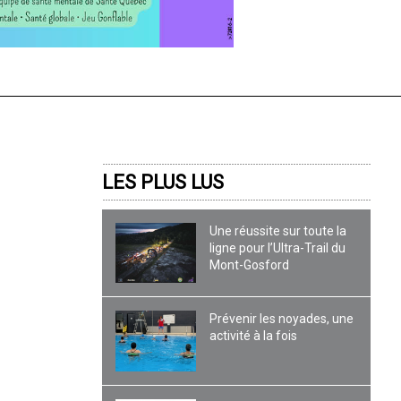
LES PLUS LUS
Une réussite sur toute la
ligne pour l’Ultra-Trail du
Mont-Gosford
Prévenir les noyades, une
activité à la fois