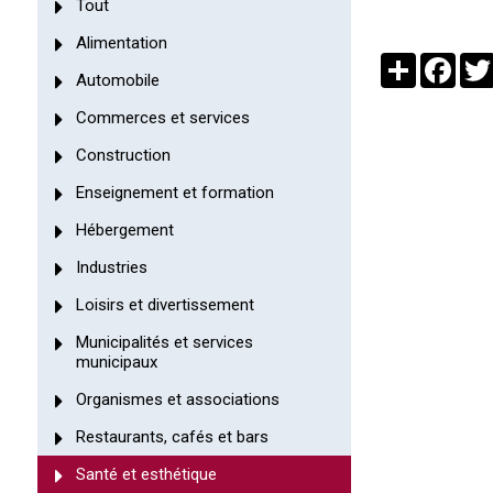
Tout
Alimentation
Partager
Face
Automobile
Commerces et services
Construction
Enseignement et formation
Hébergement
Industries
Loisirs et divertissement
Municipalités et services
municipaux
Organismes et associations
Restaurants, cafés et bars
Santé et esthétique