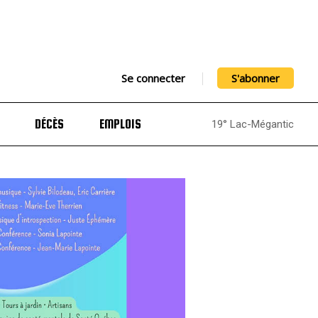
Se connecter
S'abonner
DÉCÈS
EMPLOIS
19° Lac-Mégantic