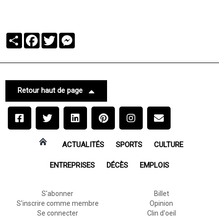
Partager
Facebook
Twitter
Messenger
Retour haut de page
ACTUALITÉS
SPORTS
CULTURE
ENTREPRISES
DÉCÈS
EMPLOIS
S'abonner
Billet
S'inscrire comme membre
Opinion
Se connecter
Clin d'oeil