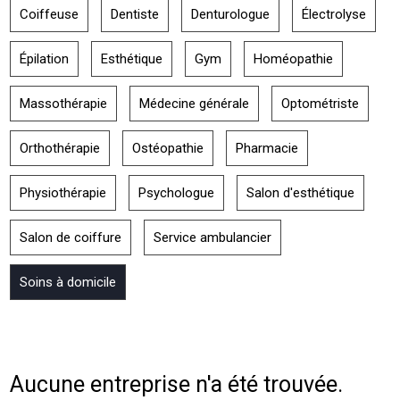
Coiffeuse
Dentiste
Denturologue
Électrolyse
Épilation
Esthétique
Gym
Homéopathie
Massothérapie
Médecine générale
Optométriste
Orthothérapie
Ostéopathie
Pharmacie
Physiothérapie
Psychologue
Salon d'esthétique
Salon de coiffure
Service ambulancier
Soins à domicile
Aucune entreprise n'a été trouvée.