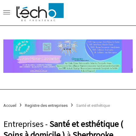
Accueil
Registre des entreprises
Santé et esthétique
Entreprises -
Santé et esthétique (
Soins à domicile )
à
Sherbrooke