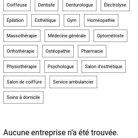
Coiffeuse
Dentiste
Denturologue
Électrolyse
Épilation
Esthétique
Gym
Homéopathie
Massothérapie
Médecine générale
Optométriste
Orthothérapie
Ostéopathie
Pharmacie
Physiothérapie
Psychologue
Salon d'esthétique
Salon de coiffure
Service ambulancier
Soins à domicile
Aucune entreprise n'a été trouvée.