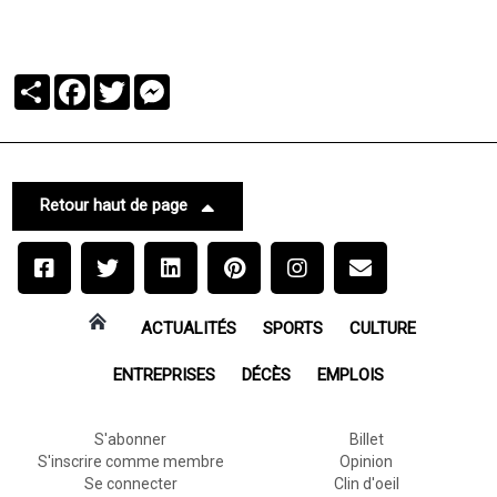
Partager
Facebook
Twitter
Messenger
Retour haut de page
ACTUALITÉS
SPORTS
CULTURE
ENTREPRISES
DÉCÈS
EMPLOIS
S'abonner
Billet
S'inscrire comme membre
Opinion
Se connecter
Clin d'oeil