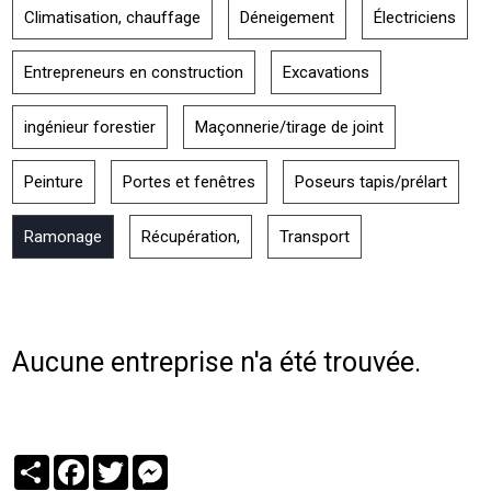
Climatisation, chauffage
Déneigement
Électriciens
Entrepreneurs en construction
Excavations
ingénieur forestier
Maçonnerie/tirage de joint
Peinture
Portes et fenêtres
Poseurs tapis/prélart
Ramonage
Récupération,
Transport
Aucune entreprise n'a été trouvée.
Partager
Facebook
Twitter
Messenger