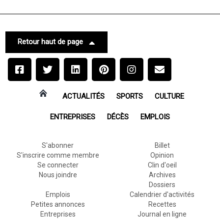
Retour haut de page
ACTUALITÉS
SPORTS
CULTURE
ENTREPRISES
DÉCÈS
EMPLOIS
S'abonner
Billet
S'inscrire comme membre
Opinion
Se connecter
Clin d'oeil
Nous joindre
Archives
Dossiers
Emplois
Calendrier d'activités
Petites annonces
Recettes
Entreprises
Journal en ligne