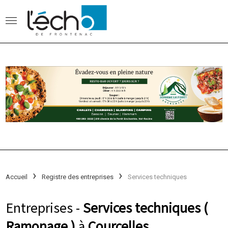
Accueil
Registre des entreprises
Services techniques
Entreprises -
Services techniques (
Ramonage )
à
Courcelles