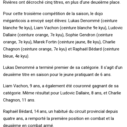
Rivières ont décroché cinq titres, en plus d’une deuxième place.
Pour cette troisième compétition de la saison, le dojo
méganticois a envoyé sept élèves: Lukas Denommé (ceinture
blanche 9e kyu), Liam Vachon (ceinture blanche 9e kyu), Ludovic
Dallaire (ceinture orange, 7e kyu), Sophie Gendron (ceinture
orange, 7e kyu), Marek Fortin (ceinture jaune, 8e kyu), Charlie
Chagnon (ceinture orange, 7e kyu) et Raphaël Bédard (ceinture
bleue, 4e kyu).
Lukas Denommé a terminé premier de sa catégorie. Il s’agit d’un
deuxième titre en saison pour le jeune pratiquant de 6 ans.
Liam Vachon, 9 ans, a également été couronné gagnant de sa
catégorie. Même résultat pour Ludovic Dallaire, 8 ans, et Charlie
Chagnon, 11 ans.
Raphaël Bédard, 14 ans, un habitué du circuit provincial depuis
quatre ans, a remporté la première position en combat et la
deuxième en combat armé.