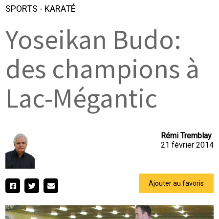
SPORTS
-
KARATÉ
Yoseikan Budo:
des champions à
Lac-Mégantic
Rémi Tremblay
21 février 2014
Ajouter au favoris