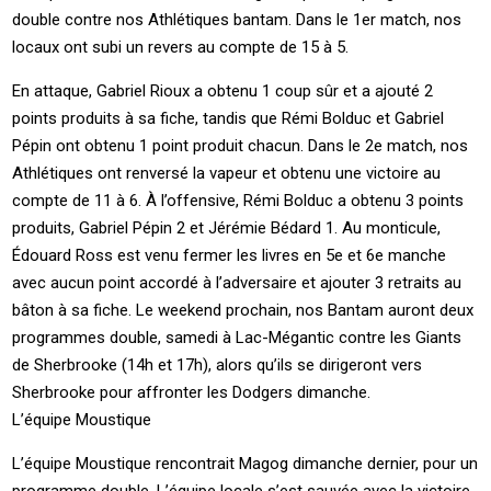
double contre nos Athlétiques bantam. Dans le 1er match, nos
locaux ont subi un revers au compte de 15 à 5.
En attaque, Gabriel Rioux a obtenu 1 coup sûr et a ajouté 2
points produits à sa fiche, tandis que Rémi Bolduc et Gabriel
Pépin ont obtenu 1 point produit chacun. Dans le 2e match, nos
Athlétiques ont renversé la vapeur et obtenu une victoire au
compte de 11 à 6. À l’offensive, Rémi Bolduc a obtenu 3 points
produits, Gabriel Pépin 2 et Jérémie Bédard 1. Au monticule,
Édouard Ross est venu fermer les livres en 5e et 6e manche
avec aucun point accordé à l’adversaire et ajouter 3 retraits au
bâton à sa fiche. Le weekend prochain, nos Bantam auront deux
programmes double, samedi à Lac-Mégantic contre les Giants
de Sherbrooke (14h et 17h), alors qu’ils se dirigeront vers
Sherbrooke pour affronter les Dodgers dimanche.
L’équipe Moustique
L’équipe Moustique rencontrait Magog dimanche dernier, pour un