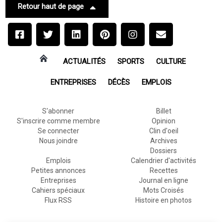
Retour haut de page
ACTUALITÉS
SPORTS
CULTURE
ENTREPRISES
DÉCÈS
EMPLOIS
S'abonner
Billet
S'inscrire comme membre
Opinion
Se connecter
Clin d'oeil
Nous joindre
Archives
Dossiers
Emplois
Calendrier d'activités
Petites annonces
Recettes
Entreprises
Journal en ligne
Cahiers spéciaux
Mots Croisés
Flux RSS
Histoire en photos