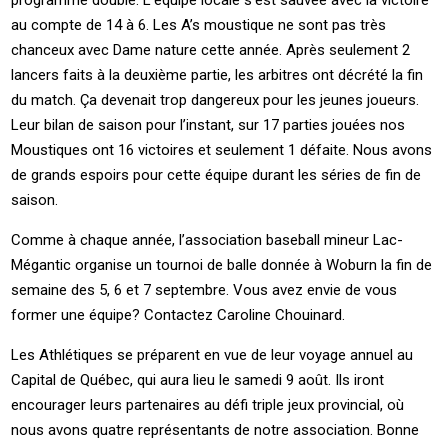
programme double. L’équipe locale s’est sauvée avec la victoire
au compte de 14 à 6. Les A’s moustique ne sont pas très
chanceux avec Dame nature cette année. Après seulement 2
lancers faits à la deuxième partie, les arbitres ont décrété la fin
du match. Ça devenait trop dangereux pour les jeunes joueurs.
Leur bilan de saison pour l’instant, sur 17 parties jouées nos
Moustiques ont 16 victoires et seulement 1 défaite. Nous avons
de grands espoirs pour cette équipe durant les séries de fin de
saison.
Comme à chaque année, l’association baseball mineur Lac-
Mégantic organise un tournoi de balle donnée à Woburn la fin de
semaine des 5, 6 et 7 septembre. Vous avez envie de vous
former une équipe? Contactez Caroline Chouinard.
Les Athlétiques se préparent en vue de leur voyage annuel au
Capital de Québec, qui aura lieu le samedi 9 août. Ils iront
encourager leurs partenaires au défi triple jeux provincial, où
nous avons quatre représentants de notre association. Bonne