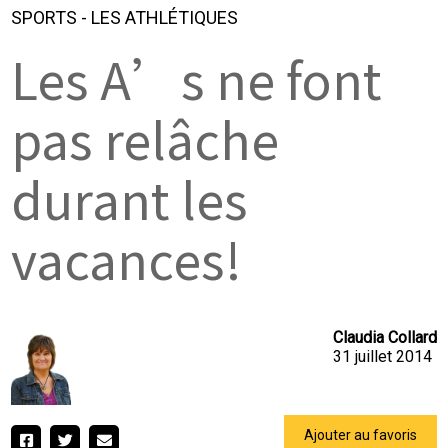
SPORTS
-
LES ATHLÉTIQUES
Les A’s ne font
pas relâche
durant les
vacances!
Claudia Collard
31 juillet 2014
Ajouter au favoris