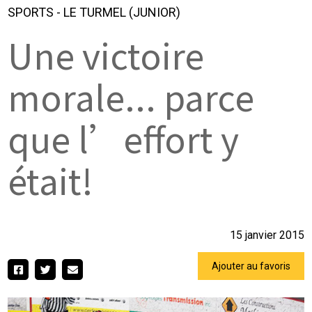
SPORTS
-
LE TURMEL (JUNIOR)
Une victoire
morale... parce
que l’effort y
était!
15 janvier 2015
Ajouter au favoris