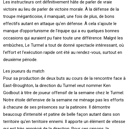
Les instructeurs ont définitivement hâte de parler de vraie
victoire au lieu de parler de victoire morale. À la défense de la
troupe méganticoise, il manquait, une fois de plus, de bons
effectifs autant en attaque qu’en défense. À cela s’ajoute le
manque d’opportunisme de l’équipe qui a eu quelques bonnes
occasions qui auraient pu faire toute une différence. Malgré les
embûches, Le Turmel a tout de donné spectacle intéressant, où
l’effort et l’exécution rapide ont été au rendez-vous, surtout en
deuxième période.
Les joueurs du match
Pour sa production de deux buts au cours de la rencontre face à
East-Broughton, la direction du Turmel veut nommer Ken
Godbout à titre de joueur offensif de la semaine chez le Turmel.
Notre étoile défensive de la semaine ne ménage pas les efforts
à chacune de ses présences sur la patinoire. Il démontre
beaucoup d’intensité et patine de belle façon autant dans son
territoire qu’en territoire ennemi. Il apporte un élément de vitesse
qui est très apprécié de la direction. Pour ces raisons, la