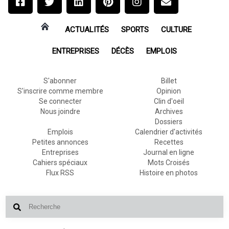
ACTUALITÉS
SPORTS
CULTURE
ENTREPRISES
DÉCÈS
EMPLOIS
S'abonner
Billet
S'inscrire comme membre
Opinion
Se connecter
Clin d'oeil
Nous joindre
Archives
Dossiers
Emplois
Calendrier d'activités
Petites annonces
Recettes
Entreprises
Journal en ligne
Cahiers spéciaux
Mots Croisés
Flux RSS
Histoire en photos