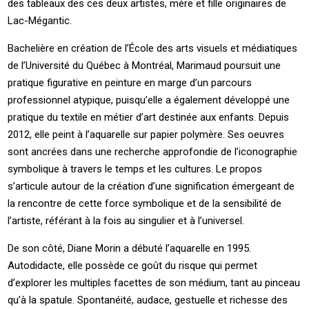
des tableaux des ces deux artistes, mère et fille originaires de
Lac-Mégantic.
Bachelière en création de l’École des arts visuels et médiatiques
de l’Université du Québec à Montréal, Marimaud poursuit une
pratique figurative en peinture en marge d’un parcours
professionnel atypique, puisqu’elle a également développé une
pratique du textile en métier d’art destinée aux enfants. Depuis
2012, elle peint à l’aquarelle sur papier polymère. Ses oeuvres
sont ancrées dans une recherche approfondie de l’iconographie
symbolique à travers le temps et les cultures. Le propos
s’articule autour de la création d’une signification émergeant de
la rencontre de cette force symbolique et de la sensibilité de
l’artiste, référant à la fois au singulier et à l’universel.
De son côté, Diane Morin a débuté l’aquarelle en 1995.
Autodidacte, elle possède ce goût du risque qui permet
d’explorer les multiples facettes de son médium, tant au pinceau
qu’à la spatule. Spontanéité, audace, gestuelle et richesse des