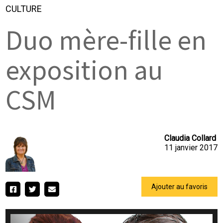
CULTURE
Duo mère-fille en
exposition au
CSM
Claudia Collard
11 janvier 2017
Ajouter au favoris