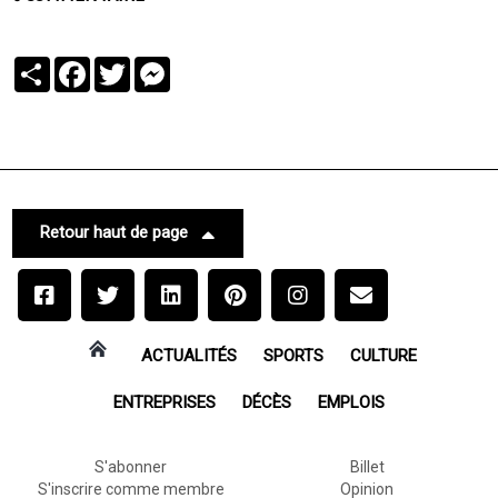
Partager
Facebook
Twitter
Messenger
Retour haut de page
ACTUALITÉS
SPORTS
CULTURE
ENTREPRISES
DÉCÈS
EMPLOIS
S'abonner
Billet
S'inscrire comme membre
Opinion