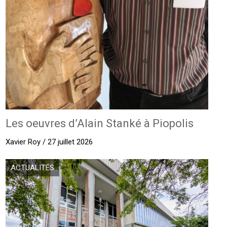
Les oeuvres d’Alain Stanké à Piopolis
Xavier Roy / 27 juillet 2026
ACTUALITÉS