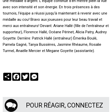
une médaille d’argent. L’équipe continue d’en mettre plein la vue
avec son intensité et son énergie. En trois présences à des
tournois, l’équipe a réussi jusqu’à maintenant à revenir avec une
médaille au cou! Bravo aux joueuses pour leur beau travail et
merci aux entraîneurs! Devant: Ariane Hallé (fille de l’entraîneur et
supporteur), Florence Hallé, Océane Périnet, Alicia Patry, Audrey
Goyette. Derrière: Patrick Hallé (entraîneur) Émerika Boulé,
Pamela Gagné, Tanya Bussières, Jasmine Rhéaume, Rosalie
Turmel, Anaëlle Mercier et Megane Goyette (assistante).
Partager
Facebook
Twitter
Messenger
POUR RÉAGIR, CONNECTEZ