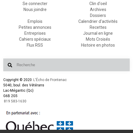
Se connecter
Clin d'oeil
Nous joindre
Archives
Dossiers
Emplois
Calendrier d'activités
Petites annonces
Recettes
Entreprises
Journal en ligne
Cahiers spéciaux
Mots Croisés
Flux RSS
Histoire en photos
Copyright © 2020
L'Écho de Frontenac
5040, boul. des Vétérans
Lac-Mégantic (Qc)
G6B 2G5
819 583-1630