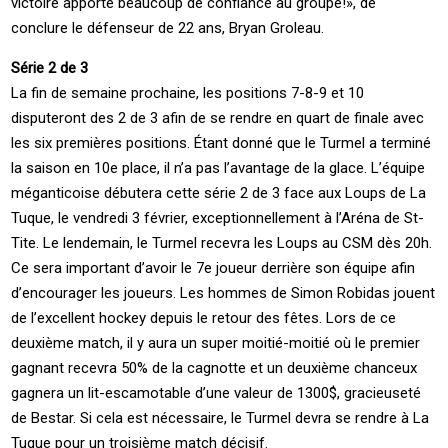
victoire apporte beaucoup de confiance au groupe!», de
conclure le défenseur de 22 ans, Bryan Groleau.
Série 2 de 3
La fin de semaine prochaine, les positions 7-8-9 et 10
disputeront des 2 de 3 afin de se rendre en quart de finale avec
les six premières positions. Étant donné que le Turmel a terminé
la saison en 10e place, il n’a pas l’avantage de la glace. L’équipe
méganticoise débutera cette série 2 de 3 face aux Loups de La
Tuque, le vendredi 3 février, exceptionnellement à l’Aréna de St-
Tite. Le lendemain, le Turmel recevra les Loups au CSM dès 20h.
Ce sera important d’avoir le 7e joueur derrière son équipe afin
d’encourager les joueurs. Les hommes de Simon Robidas jouent
de l’excellent hockey depuis le retour des fêtes. Lors de ce
deuxième match, il y aura un super moitié-moitié où le premier
gagnant recevra 50% de la cagnotte et un deuxième chanceux
gagnera un lit-escamotable d’une valeur de 1300$, gracieuseté
de Bestar. Si cela est nécessaire, le Turmel devra se rendre à La
Tuque pour un troisième match décisif.