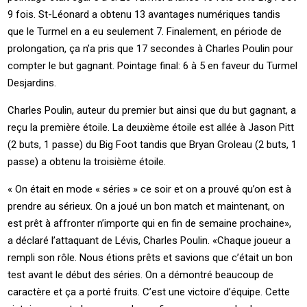
9 fois. St-Léonard a obtenu 13 avantages numériques tandis
que le Turmel en a eu seulement 7. Finalement, en période de
prolongation, ça n’a pris que 17 secondes à Charles Poulin pour
compter le but gagnant. Pointage final: 6 à 5 en faveur du Turmel
Desjardins.
Charles Poulin, auteur du premier but ainsi que du but gagnant, a
reçu la première étoile. La deuxième étoile est allée à Jason Pitt
(2 buts, 1 passe) du Big Foot tandis que Bryan Groleau (2 buts, 1
passe) a obtenu la troisième étoile.
« On était en mode « séries » ce soir et on a prouvé qu’on est à
prendre au sérieux. On a joué un bon match et maintenant, on
est prêt à affronter n’importe qui en fin de semaine prochaine»,
a déclaré l’attaquant de Lévis, Charles Poulin. «Chaque joueur a
rempli son rôle. Nous étions prêts et savions que c’était un bon
test avant le début des séries. On a démontré beaucoup de
caractère et ça a porté fruits. C’est une victoire d’équipe. Cette