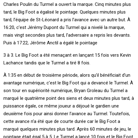
Charles Poulin du Turmel a ouvert la marque. Cinq minutes plus
tard, le Big Foot a égalisé le pointage. Quelques minutes plus
tard, l’équipe de St-Léonard a pris l’avance avec un autre but. À
16:20, c’est Jérémy Dupont du Turmel qui a nivelé la marque,
mais vingt secondes plus tard, l’adversaire a repris les devants.
Puis à 17:22, Jérôme Anctil a égalé le pointage
3 à 3. Le Big Foot a été menaçant en lançant 15 fois vers Kevin
Lachance tandis que le Turmel a tiré 8 fois.
À 1:35 en début de troisième période, alors qu’il bénéficiait d’un
avantage numérique, c’est le Big Foot qui a devancé le Turmel. À
son tour en supériorité numérique, Bryan Groleau du Turmel a
marqué le quatrième point des siens et deux minutes plus tard, à
puissance égale, ce même joueur a déjoué le gardien une
deuxième fois pour ainsi donner l’avance au Turmel. Toutefois,
cette avance n’a été que de courte durée car le Big Foot a
marqué quelques minutes plus tard. Après 60 minutes de jeu, le
pointage était égal 5 à 5. Le Turmel a lancé 10 fois et le Big Foot