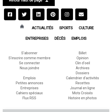
Retour haut de page
ACTUALITÉS
SPORTS
CULTURE
ENTREPRISES
DÉCÈS
EMPLOIS
S'abonner
Billet
S'inscrire comme membre
Opinion
Se connecter
Clin d'oeil
Nous joindre
Archives
Dossiers
Emplois
Calendrier d'activités
Petites annonces
Recettes
Entreprises
Journal en ligne
Cahiers spéciaux
Mots Croisés
Flux RSS
Histoire en photos