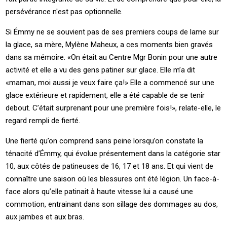
persévérance n'est pas optionnelle.
Si Émmy ne se souvient pas de ses premiers coups de lame sur
la glace, sa mère, Mylène Maheux, a ces moments bien gravés
dans sa mémoire. «On était au Centre Mgr Bonin pour une autre
activité et elle a vu des gens patiner sur glace. Elle m’a dit
«maman, moi aussi je veux faire ça!» Elle a commencé sur une
glace extérieure et rapidement, elle a été capable de se tenir
debout. C’était surprenant pour une première fois!», relate-elle, le
regard rempli de fierté.
Une fierté qu’on comprend sans peine lorsqu’on constate la
ténacité d’Émmy, qui évolue présentement dans la catégorie star
10, aux côtés de patineuses de 16, 17 et 18 ans. Et qui vient de
connaître une saison où les blessures ont été légion. Un face-à-
face alors qu’elle patinait à haute vitesse lui a causé une
commotion, entrainant dans son sillage des dommages au dos,
aux jambes et aux bras.