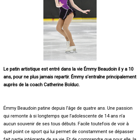
Le patin artistique est entré dans la vie Émmy Beaudoin il y a 10
ans, pour ne plus jamais repartir. Émmy s’entraîne principalement
auprès de la coach Catherine Bolduc.
Émmy Beaudoin patine depuis l’âge de quatre ans. Une passion
qui remonte à si longtemps que l’adolescente de 14 ans n’a
aucun souvenir de ses tous débuts. Facile toutefois de voir à
quel point ce sport qui lui permet de constamment se dépasser
fait partie intégrante de sa vie. Et de comprendre que pour elle, la