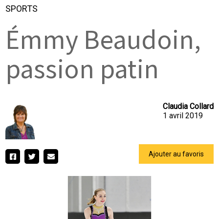
SPORTS
Émmy Beaudoin,
passion patin
Claudia Collard
1 avril 2019
Ajouter au favoris