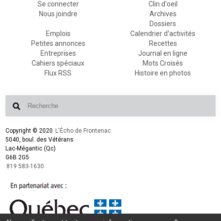
Se connecter
Clin d'oeil
Nous joindre
Archives
Dossiers
Emplois
Calendrier d'activités
Petites annonces
Recettes
Entreprises
Journal en ligne
Cahiers spéciaux
Mots Croisés
Flux RSS
Histoire en photos
Copyright © 2020
L'Écho de Frontenac
5040, boul. des Vétérans
Lac-Mégantic (Qc)
G6B 2G5
819 583-1630