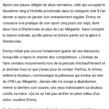
Après une pause obligée de deux semaines, celle qui occupait le
deuxième rang à l’échelle provinciale dans la catégorie star 8 l’an
dernier a repris en janvier son entrainement régulier. Émmy se
consacre à la pratique de son sport cinq jours sur sept, dont
deux fois à Sherbrooke en plus de Lac-Mégantic. Sans compter
la saison estivale, qu’elle passe en bonne partie sur la glace à
Sherbrooke.
Émmy n’était pas encore totalement guérie de ses blessures
lorsqu’elle a repris le chemin des compétitions. «J’évitais de
faire certains mouvements lors de la période d’échauffement et
je donnais tout ce que j’avais pour la compé. Parfois, le stress
enlève la douleur», communique la patineuse qui évolue au sein
du CPA Lac-Mégantic. Jamais elle n’a songé à abandonner,
même si derrière son sourire, ses yeux trahissaient sa douleur,
confie sa mère. «Ça ne se fait pas arrêter en plein milieu d’un
solo», soulève Émmy.