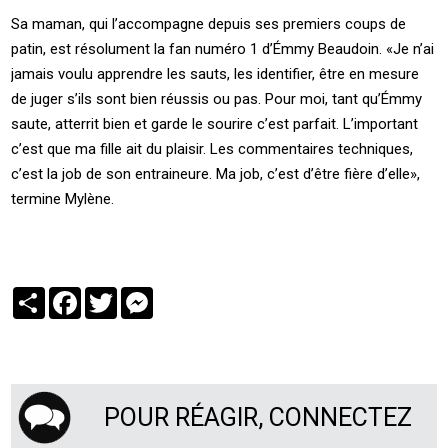
Sa maman, qui l’accompagne depuis ses premiers coups de
patin, est résolument la fan numéro 1 d’Émmy Beaudoin. «Je n’ai
jamais voulu apprendre les sauts, les identifier, être en mesure
de juger s’ils sont bien réussis ou pas. Pour moi, tant qu’Émmy
saute, atterrit bien et garde le sourire c’est parfait. L’important
c’est que ma fille ait du plaisir. Les commentaires techniques,
c’est la job de son entraineure. Ma job, c’est d’être fière d’elle»,
termine Mylène.
Partager
Facebook
Twitter
Messenger
POUR RÉAGIR, CONNECTEZ