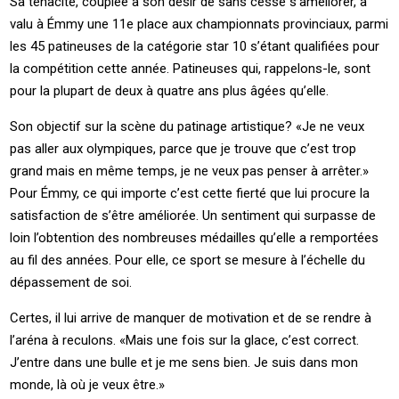
Sa ténacité, couplée à son désir de sans cesse s’améliorer, a
valu à Émmy une 11e place aux championnats provinciaux, parmi
les 45 patineuses de la catégorie star 10 s’étant qualifiées pour
la compétition cette année. Patineuses qui, rappelons-le, sont
pour la plupart de deux à quatre ans plus âgées qu’elle.
Son objectif sur la scène du patinage artistique? «Je ne veux
pas aller aux olympiques, parce que je trouve que c’est trop
grand mais en même temps, je ne veux pas penser à arrêter.»
Pour Émmy, ce qui importe c’est cette fierté que lui procure la
satisfaction de s’être améliorée. Un sentiment qui surpasse de
loin l’obtention des nombreuses médailles qu’elle a remportées
au fil des années. Pour elle, ce sport se mesure à l’échelle du
dépassement de soi.
Certes, il lui arrive de manquer de motivation et de se rendre à
l’aréna à reculons. «Mais une fois sur la glace, c’est correct.
J’entre dans une bulle et je me sens bien. Je suis dans mon
monde, là où je veux être.»