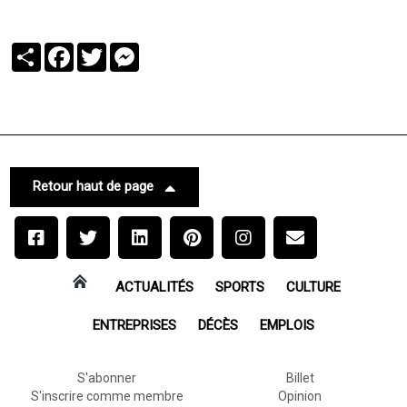
Partager
Facebook
Twitter
Messenger
Retour haut de page
ACTUALITÉS
SPORTS
CULTURE
ENTREPRISES
DÉCÈS
EMPLOIS
S'abonner
Billet
S'inscrire comme membre
Opinion